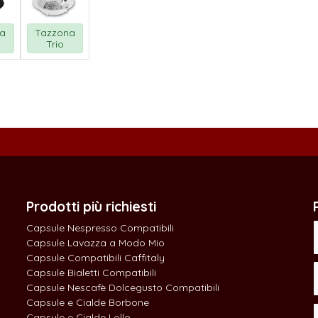
na
Tazzona
Trio
Prodotti più richiesti
Capsule Nespresso Compatibili
Capsule Lavazza a Modo Mio
Capsule Compatibili Caffitaly
Capsule Bialetti Compatibili
Capsule Nescafè Dolcegusto Compatibili
Capsule e Cialde Borbone
Capsule e Cialde Lollo