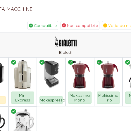
ITÀ MACCHINE
Compatibile
Non compatibile
Varia da ma
Bialetti
Mini
Mokissima
Mokissima
Express
Mokespresso
Mono
Trio