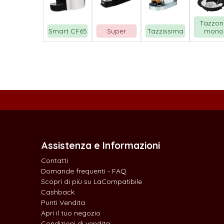
Tazzo
Smart CF65
Super
Tazzissima
mono
Assistenza e Informazioni
Contatti
Domande frequenti - FAQ
Scopri di più su LaCompatibile
Cashback
Punti Vendita
Apri il tuo negozio
Condizioni di vendita