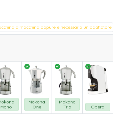
cchina a macchina oppure è necessario un adattatore
Mokona
Mokona
Mokona
Mono
One
Trio
Opera