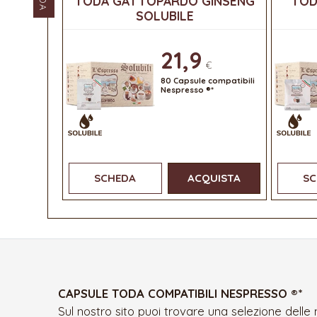
TODA GATTOPARDO GINSENG
TOD
SOLUBILE
21,9
€
80 Capsule compatibili
Nespresso ®*
SCHEDA
ACQUISTA
SC
CAPSULE TODA COMPATIBILI NESPRESSO ®*
Sul nostro sito puoi trovare una selezione delle 