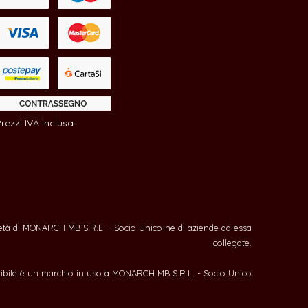
rezzi IVA inclusa
ietà di MONARCH MB S.R.L. - Socio Unico né di aziende ad essa
collegate.
bile è un marchio in uso a MONARCH MB S.R.L. - Socio Unico
ro impiego.
Maggiori Informazioni
Accetto