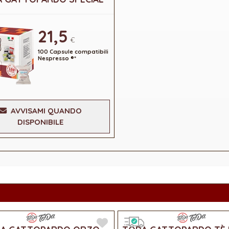
21,5
€
100 Capsule compatibili
Nespresso ®*
AVVISAMI QUANDO
DISPONIBILE