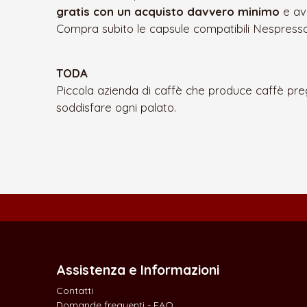
gratis con un acquisto davvero minimo
e av
Compra subito le capsule compatibili Nespresso
TODA
Piccola azienda di caffè che produce caffè pregi
soddisfare ogni palato.
Assistenza e Informazioni
Contatti
Domande frequenti - FAQ