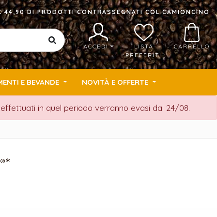
I € 44,90 DI PRODOTTI CONTRASSEGNATI COL CAMIONCINO
ACCEDI
LISTA
CARRELLO
PREFERITI
MENTI E BEVANDE
NOVITÀ E OFFERTE
i effettuati in quel periodo verranno evasi dal 24/08.
®*