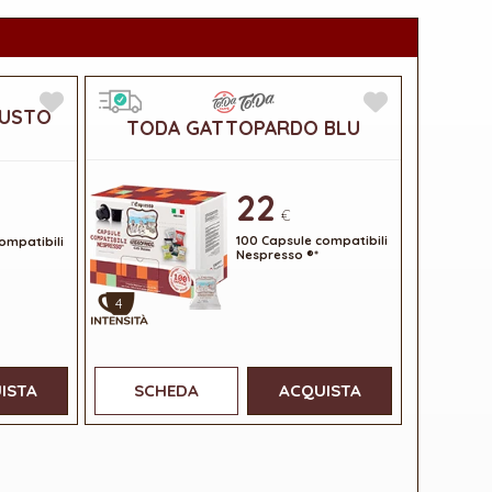
GUSTO
TODA GATTOPARDO BLU
22
€
100 Capsule compatibili
ompatibili
Nespresso ®*
4
ISTA
SCHEDA
ACQUISTA