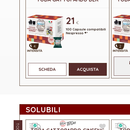
21
€
100 Capsule compatibili
Nespresso ®*
4
2
SCHEDA
ACQUISTA
SOLUBILI
TODA