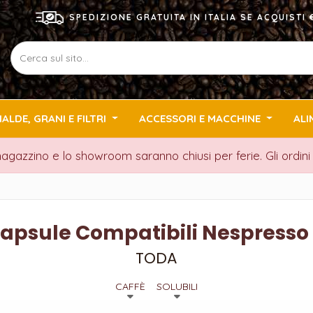
SPEDIZIONE GRATUITA IN ITALIA SE ACQUIST
IALDE, GRANI E FILTRI
ACCESSORI E MACCHINE
ALI
 magazzino e lo showroom saranno chiusi per ferie. Gli ordin
apsule Compatibili Nespresso
TODA
CAFFÈ
SOLUBILI