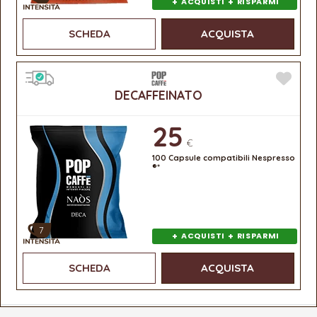
+
+
ACQUISTI
RISPARMI
SCHEDA
ACQUISTA
DECAFFEINATO
25
€
100 Capsule compatibili Nespresso
®*
7
+
+
ACQUISTI
RISPARMI
SCHEDA
ACQUISTA