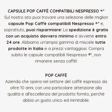
CAPSULE POP CAFFÈ COMPATIBILI NESPRESSO ®*
Sul nostro sito puoi trovare una selezione delle migliori
capsule Pop Caffè compatibili Nespresso ®*
e,
soprattuto,
puoi risparmiare
! La
spedizione è gratis
con un acquisto davvero minimo
e avviene
entro
24 ore
. Abbiamo un’ampia gamma di miscele
tutte
prodotte in Italia
e a prezzi vantaggiosi. Compra
subito le capsule compatibili Nespresso ®*, non
rimanere senza caffè!
POP CAFFÈ
Azienda che opera nel settore del caffè espresso da
oltre 10 anni, con una particolare attenzione alla
qualità e all’eccellenza del prodotto fornito, perché
abbia un gusto unico ed inimitabile.