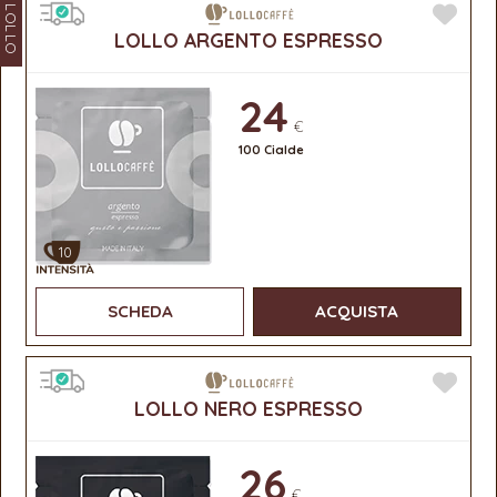
LOLLO
LOLLO ARGENTO ESPRESSO
24
€
100 Cialde
10
SCHEDA
ACQUISTA
LOLLO NERO ESPRESSO
26
€