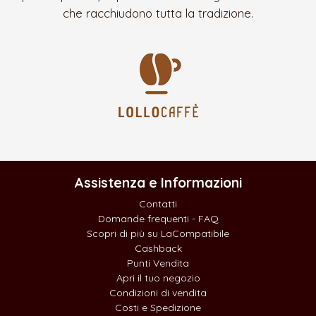
che racchiudono tutta la tradizione.
Assistenza e Informazioni
Contatti
Domande frequenti - FAQ
Scopri di più su LaCompatibile
Cashback
Punti Vendita
Apri il tuo negozio
Condizioni di vendita
Costi e Spedizione