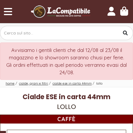
Avvisiamo i gentili clienti che dal 12/08 al 23/08 il
magazzino e lo showroom saranno chiusi per ferie.
Gli ordini effettuati in quel periodo verranno evasi dal
24/08.
home
/
cialde, grani e filtri
/
cialde ese in carta 44mm
/
lollo
Cialde ESE in carta 44mm
LOLLO
CAFFÈ