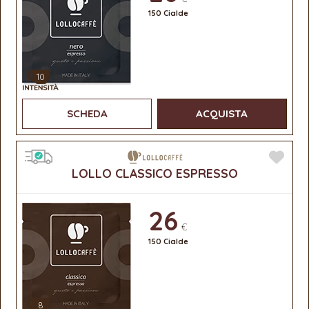
150 Cialde
10
SCHEDA
ACQUISTA
LOLLO CLASSICO ESPRESSO
26
€
150 Cialde
8