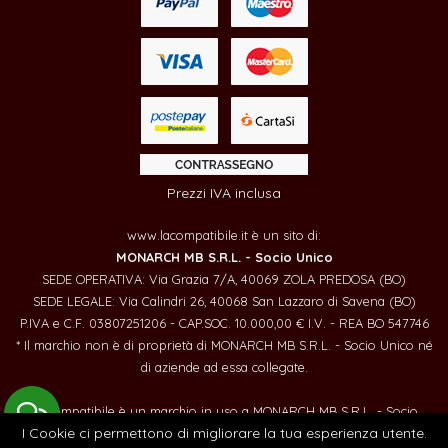
Prezzi IVA inclusa
www.lacompatibile.it è un sito di:
MONARCH MB S.R.L. - Socio Unico
SEDE OPERATIVA: Via Grazia 7/A, 40069 ZOLA PREDOSA (BO)
SEDE LEGALE: Via Calindri 26, 40068 San Lazzaro di Savena (BO)
P.IVA e C.F. 03807251206 - CAP.SOC. 10.000,00 € I.V. - REA BO 547746
* Il marchio non è di proprietà di MONARCH MB S.R.L. - Socio Unico né
di aziende ad essa collegate.
LaCompatibile è un marchio in uso a MONARCH MB S.R.L. - Socio
I Cookie ci permettono di migliorare la tua esperienza utente.
Unico