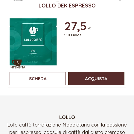
LOLLO DEK ESPRESSO
27,5
€
150 Cialde
8
SCHEDA
ACQUISTA
LOLLO
Lollo caffè torrefazione Napoletana con la passione
per l’espresso, capsule di caffè dal gusto cremoso