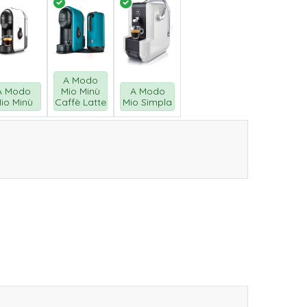
A Modo
A Modo
Mio Minù
A Modo
io Minù
Caffè Latte
Mio Simpla