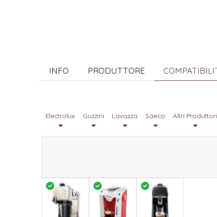
INFO
PRODUTTORE
COMPATIBIL
Electrolux
Guzzini
Lavazza
Saeco
Altri Produttor