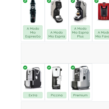
A Modo
A Modo
Mio
A Modo
Mio Espria
A Mod
EspresGo
Mio Espria
Plus
Mio Fav
Extra
Piccina
Premium