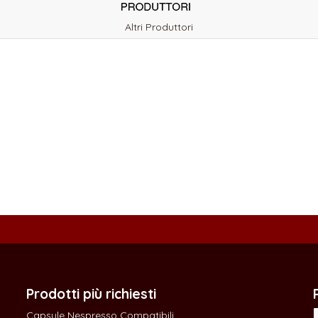
Altri Produttori
Prodotti più richiesti
Capsule Nespresso Compatibili