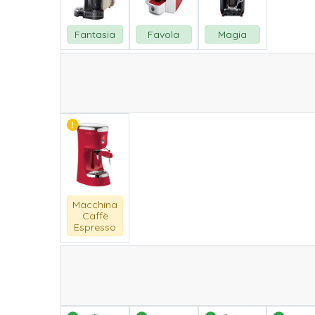
Fantasia
Favola
Magia
Macchina
Caffè
Espresso