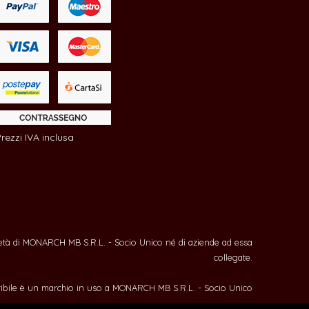
rezzi IVA inclusa
ietà di MONARCH MB S.R.L. - Socio Unico né di aziende ad essa
collegate.
bile è un marchio in uso a MONARCH MB S.R.L. - Socio Unico