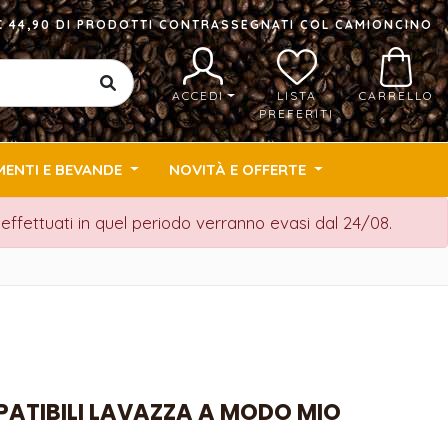
I € 44,90 DI PRODOTTI CONTRASSEGNATI COL CAMIONCINO
ACCEDI
LISTA
CARRELLO
PREFERITI
MENTI E BEVANDE
NOVITÀ E OFFERTE
i effettuati in quel periodo verranno evasi dal 24/08.
PATIBILI LAVAZZA A MODO MIO