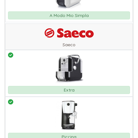
A Modo Mio Simpla
Saeco
Extra
Piccina