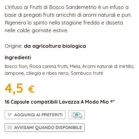
L'infuso ai Frutti di Bosco Sandemetrio è un infuso a
base di pregiati frutti arricchiti di aromi naturali e puri.
Rigenera lo spirito nella stagione fredda e disseta
nelle calde giornate estive.
Origine:
da agricoltura biologica
Ingredienti
Ibisco fiori, Rosa canina frutti, Mela, Aromi naturali di mirtillo,
lampone, ciliegia e ribes nero, Sambuco frutti
4,5
€
16 Capsule compatibili Lavazza A Modo Mio ®*
AGGIUNGI AI PREFERITI
AVVISAMI QUANDO DISPONIBILE