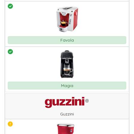
Favola
Magia
Guzzini