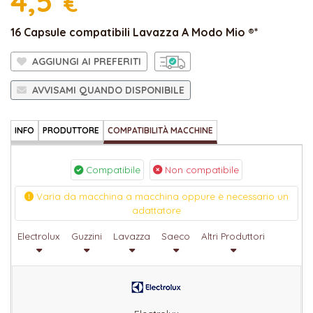
4,5
€
16 Capsule compatibili Lavazza A Modo Mio ®*
AGGIUNGI AI PREFERITI
AVVISAMI QUANDO DISPONIBILE
INFO
PRODUTTORE
COMPATIBILITÀ MACCHINE
Compatibile
Non compatibile
Varia da macchina a macchina oppure è necessario un
adattatore
Electrolux
Guzzini
Lavazza
Saeco
Altri Produttori