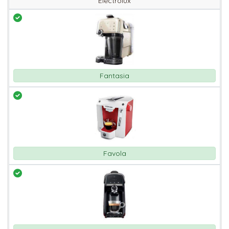
Electrolux
Fantasia
Favola