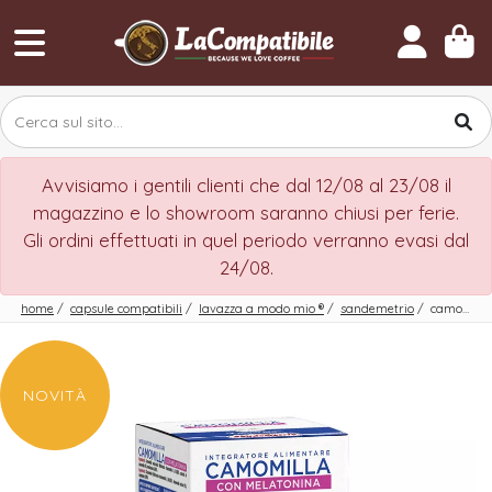
Avvisiamo i gentili clienti che dal 12/08 al 23/08 il
magazzino e lo showroom saranno chiusi per ferie.
Gli ordini effettuati in quel periodo verranno evasi dal
24/08.
home
/
capsule compatibili
/
lavazza a modo mio
®
/
sandemetrio
/
camomilla con melatonina
NOVITÀ