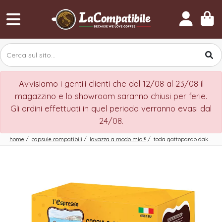
Avvisiamo i gentili clienti che dal 12/08 al 23/08 il
magazzino e lo showroom saranno chiusi per ferie.
Gli ordini effettuati in quel periodo verranno evasi dal
24/08.
home
/
capsule compatibili
/
lavazza a modo mio
®
/
toda gattopardo dakar