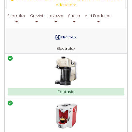
adattatore
Electrolux
Guzzini
Lavazza
Saeco
Altri Produttori
Electrolux
Fantasia