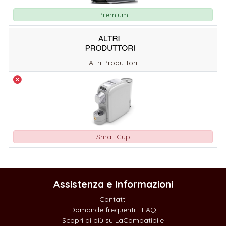
Premium
Altri Produttori
Small Cup
Assistenza e Informazioni
Contatti
Domande frequenti - FAQ
Scopri di più su LaCompatibile