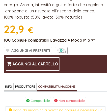
energia. Aroma, intensità e gusto forte che regalano
l’emozione di un risveglio all’insegna della carica.
100% robusta (50% lavata, 50% naturale)
22,9
€
100 Capsule compatibili Lavazza A Modo Mio ®*
AGGIUNGI AI PREFERITI
AGGIUNGI AL CARRELLO
INFO
PRODUTTORE
COMPATIBILITÀ MACCHINE
Compatibile
Non compatibile
Varia da macchina a macchina oppure è necessario un