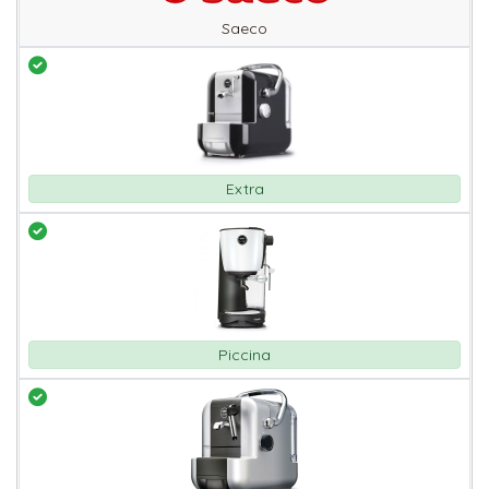
Saeco
Extra
Piccina