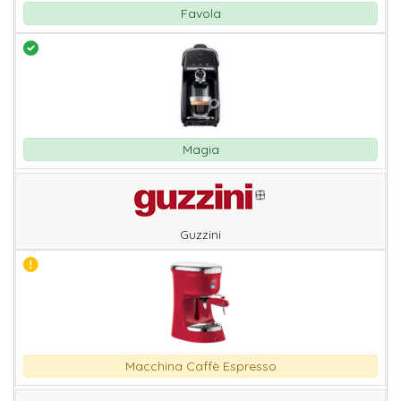
Favola
Magia
Guzzini
Macchina Caffè Espresso