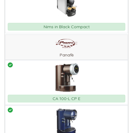
Nims in Black Compact
Panafè
CA 100-L CP E