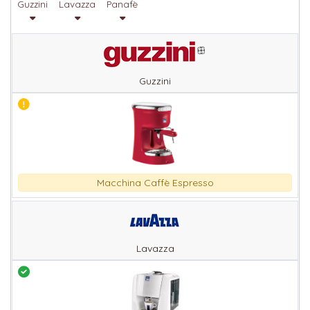
Guzzini
Lavazza
Panafè
Guzzini
Macchina Caffè Espresso
Lavazza