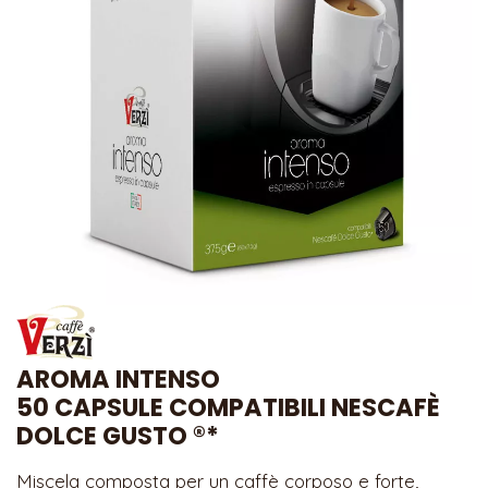
AROMA INTENSO
50 CAPSULE COMPATIBILI NESCAFÈ
DOLCE GUSTO ®*
Miscela composta per un caffè corposo e forte,