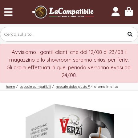
Avvisiamo i gentili clienti che dal 12/08 al 23/08 il
magazzino e lo showroom saranno chiusi per ferie.
Gli ordini effettuati in quel periodo verranno evasi dal
24/08.
home
/
capsule compatibili
/
nescafè dolce gusto
®
/
aroma intenso