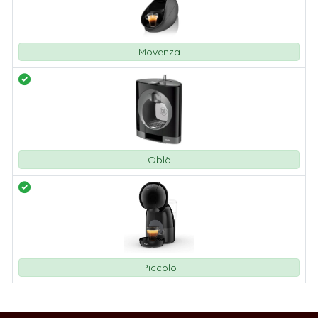
Movenza
Oblò
Piccolo