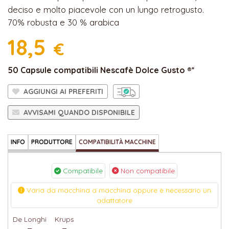
deciso e molto piacevole con un lungo retrogusto.
70% robusta e 30 % arabica
18,5
€
50 Capsule compatibili Nescafè Dolce Gusto ®*
AGGIUNGI AI PREFERITI
AVVISAMI QUANDO DISPONIBILE
INFO
PRODUTTORE
COMPATIBILITÀ MACCHINE
Compatibile
Non compatibile
Varia da macchina a macchina oppure è necessario un
adattatore
De Longhi
Krups