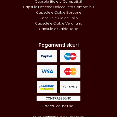
Capsule Bialetti Compatibili
Capsule Nescafè Dolcegusto Compatibili
Capsule e Cialde Borbone
Capsule e Cialde Lollo
Capsule e Cialde Vergnano
Capsule e Cialde ToDa
Pagamenti sicuri
Prezzi IVA inclusa
www.lacompatibile.it è un sito di: