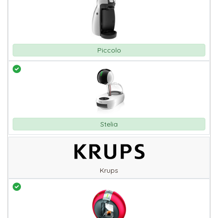
Piccolo
Stelia
Krups