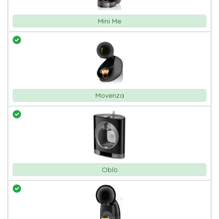
Mini Me
Movenza
Oblò