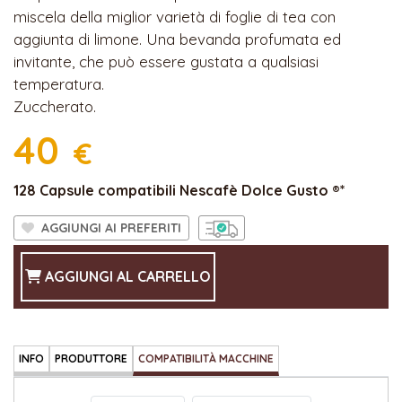
miscela della miglior varietà di foglie di tea con
aggiunta di limone. Una bevanda profumata ed
invitante, che può essere gustata a qualsiasi
temperatura.
Zuccherato.
40
€
128 Capsule compatibili Nescafè Dolce Gusto ®*
AGGIUNGI AI PREFERITI
AGGIUNGI AL CARRELLO
INFO
PRODUTTORE
COMPATIBILITÀ MACCHINE