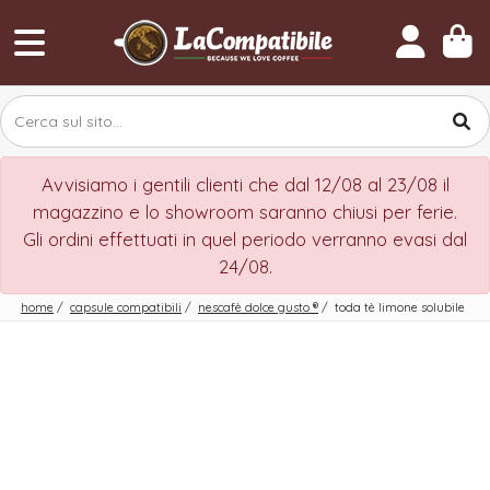
Avvisiamo i gentili clienti che dal 12/08 al 23/08 il
magazzino e lo showroom saranno chiusi per ferie.
Gli ordini effettuati in quel periodo verranno evasi dal
24/08.
home
/
capsule compatibili
/
nescafè dolce gusto
®
/
toda tè limone solubile