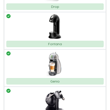
Drop
Fontana
Genio