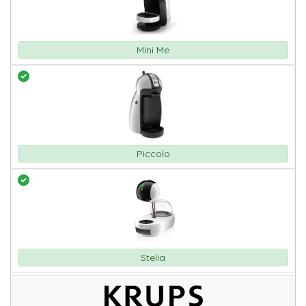
Mini Me
Piccolo
Stelia