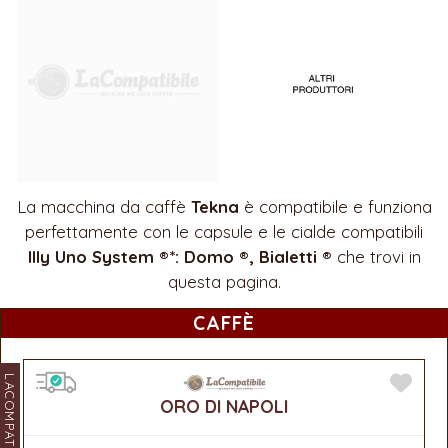
La macchina da caffè
Tekna
è compatibile e funziona
perfettamente con le capsule e le cialde compatibili
Illy Uno System ®*: Domo ®, Bialetti ®
che trovi in
questa pagina.
CAFFÈ
LACOMPATIBILE
ORO DI NAPOLI