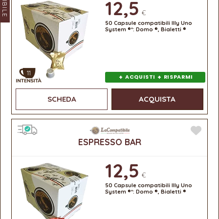
12,5
€
50 Capsule compatibili Illy Uno
System ®*: Domo ®, Bialetti ®
11
+
+
ACQUISTI
RISPARMI
SCHEDA
ACQUISTA
ESPRESSO BAR
12,5
€
50 Capsule compatibili Illy Uno
System ®*: Domo ®, Bialetti ®