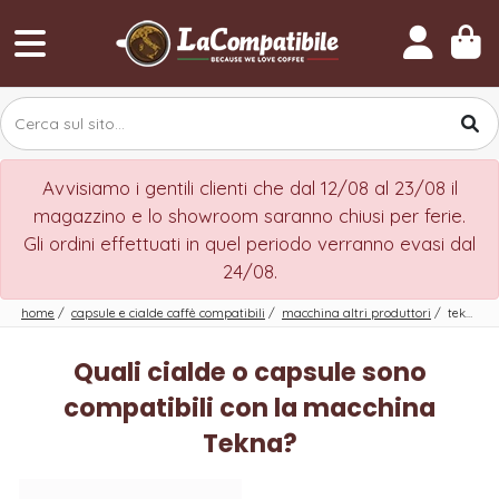
Avvisiamo i gentili clienti che dal 12/08 al 23/08 il
magazzino e lo showroom saranno chiusi per ferie.
Gli ordini effettuati in quel periodo verranno evasi dal
24/08.
home
/
capsule e cialde caffè compatibili
/
macchina altri produttori
/
tekna
Quali cialde o capsule sono
compatibili con la macchina
Tekna?