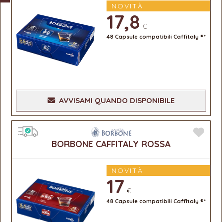
NOVITÀ
17,8
€
48 Capsule compatibili Caffitaly ®*
AVVISAMI QUANDO DISPONIBILE
BORBONE CAFFITALY ROSSA
NOVITÀ
17
€
48 Capsule compatibili Caffitaly ®*