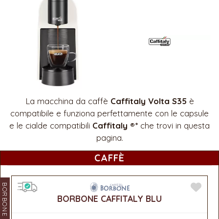
La macchina da caffè
Caffitaly Volta S35
è
compatibile e funziona perfettamente con le capsule
e le cialde compatibili
Caffitaly ®*
che trovi in questa
pagina.
CAFFÈ
BORBONE
BORBONE CAFFITALY BLU