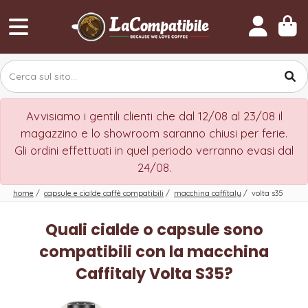
Avvisiamo i gentili clienti che dal 12/08 al 23/08 il
magazzino e lo showroom saranno chiusi per ferie.
Gli ordini effettuati in quel periodo verranno evasi dal
24/08.
home
/
capsule e cialde caffè compatibili
/
macchina caffitaly
/
volta s35
Quali cialde o capsule sono
compatibili con la macchina
Caffitaly Volta S35?