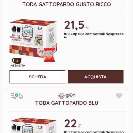
TODA GATTOPARDO GUSTO RICCO
21,5
€
100 Capsule compatibili Nespresso
®*
4
SCHEDA
ACQUISTA
TODA GATTOPARDO BLU
22
€
100 Capsule compatibili Nespresso