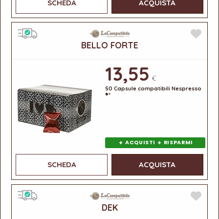
SCHEDA
ACQUISTA
BELLO FORTE
13,55
€
50 Capsule compatibili Nespresso
®*
+
+
ACQUISTI
RISPARMI
SCHEDA
ACQUISTA
DEK