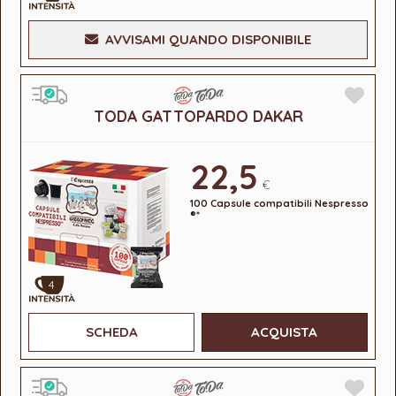
AVVISAMI QUANDO DISPONIBILE
TODA GATTOPARDO DAKAR
22,5
€
100 Capsule compatibili Nespresso
®*
4
SCHEDA
ACQUISTA