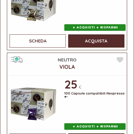
+
+
ACQUISTI
RISPARMI
SCHEDA
ACQUISTA
VIOLA
25
€
100 Capsule compatibili Nespresso
®*
+
+
ACQUISTI
RISPARMI