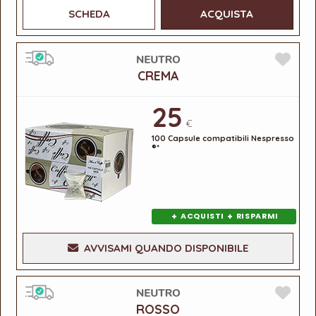
SCHEDA
ACQUISTA
CREMA
25
€
100 Capsule compatibili Nespresso
®*
+
+
ACQUISTI
RISPARMI
AVVISAMI QUANDO DISPONIBILE
ROSSO