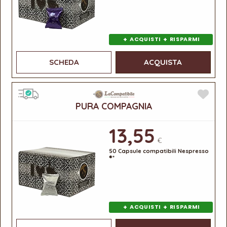
+
+
ACQUISTI
RISPARMI
SCHEDA
ACQUISTA
PURA COMPAGNIA
13,55
€
50 Capsule compatibili Nespresso
®*
+
+
ACQUISTI
RISPARMI