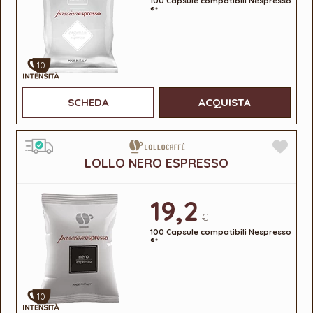
100 Capsule compatibili Nespresso
®*
10
SCHEDA
ACQUISTA
LOLLO NERO ESPRESSO
19,2
€
100 Capsule compatibili Nespresso
®*
10