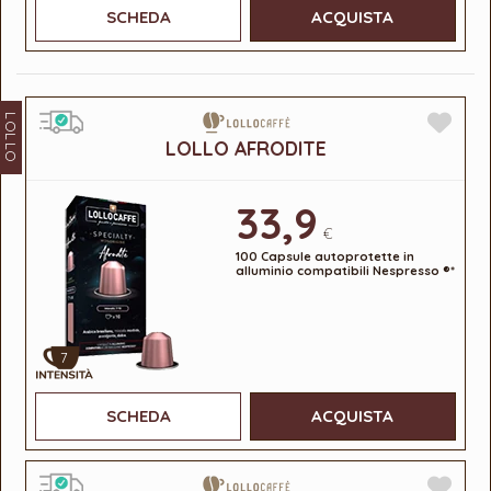
SCHEDA
ACQUISTA
LOLLO
LOLLO AFRODITE
33,9
€
100 Capsule autoprotette in
alluminio compatibili Nespresso ®*
7
SCHEDA
ACQUISTA