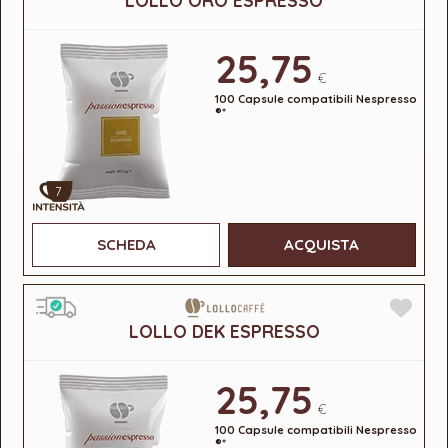
LOLLO ORO ESPRESSO
25,75
€
100 Capsule compatibili Nespresso
®*
7
SCHEDA
ACQUISTA
LOLLO DEK ESPRESSO
25,75
€
100 Capsule compatibili Nespresso
®*