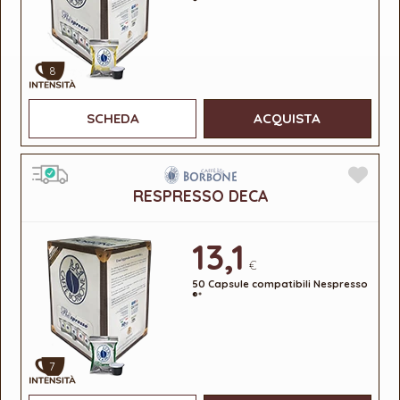
8
SCHEDA
ACQUISTA
RESPRESSO DECA
13,1
€
50 Capsule compatibili Nespresso
®*
7