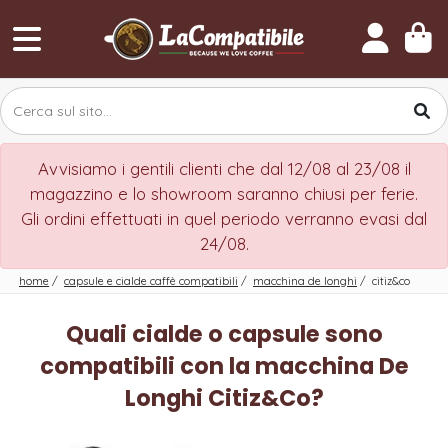
Avvisiamo i gentili clienti che dal 12/08 al 23/08 il
magazzino e lo showroom saranno chiusi per ferie.
Gli ordini effettuati in quel periodo verranno evasi dal
24/08.
home
/
capsule e cialde caffè compatibili
/
macchina de longhi
/
citiz&co
Quali cialde o capsule sono
compatibili con la macchina De
Longhi Citiz&Co?