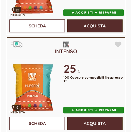
10
+
+
ACQUISTI
RISPARMI
SCHEDA
ACQUISTA
INTENSO
25
€
100 Capsule compatibili Nespresso
®*
9
+
+
ACQUISTI
RISPARMI
SCHEDA
ACQUISTA