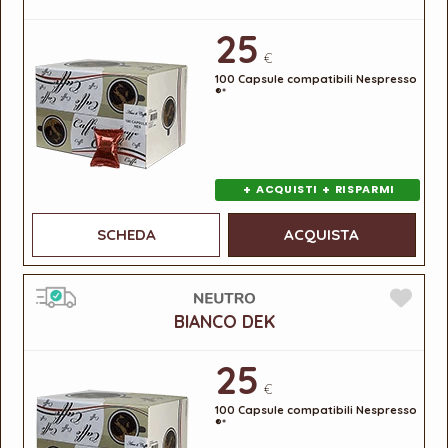
25
€
100 Capsule compatibili Nespresso
®*
+
+
ACQUISTI
RISPARMI
SCHEDA
ACQUISTA
BIANCO DEK
25
€
100 Capsule compatibili Nespresso
®*