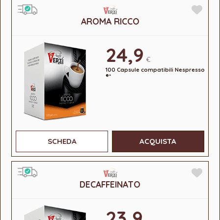
AROMA RICCO
24,9
€
100 Capsule compatibili Nespresso
®*
SCHEDA
ACQUISTA
DECAFFEINATO
23,9