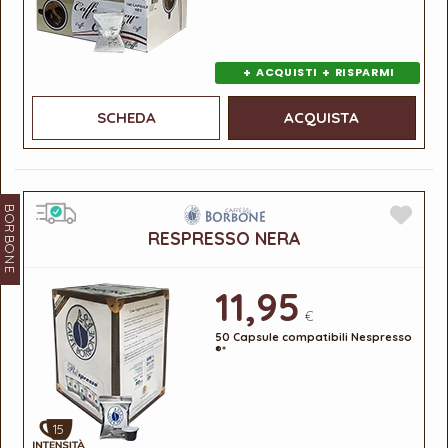
+
+
ACQUISTI
RISPARMI
SCHEDA
ACQUISTA
BORBONE
RESPRESSO NERA
11,95
€
50 Capsule compatibili Nespresso
®*
15