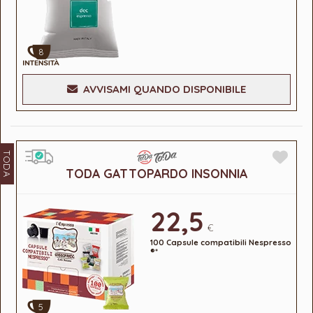
8
AVVISAMI QUANDO DISPONIBILE
TODA
TODA GATTOPARDO INSONNIA
22,5
€
100 Capsule compatibili Nespresso
®*
5