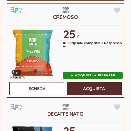
CREMOSO
25
€
100 Capsule compatibili Nespresso
®*
8
+
+
ACQUISTI
RISPARMI
SCHEDA
ACQUISTA
DECAFFEINATO
25