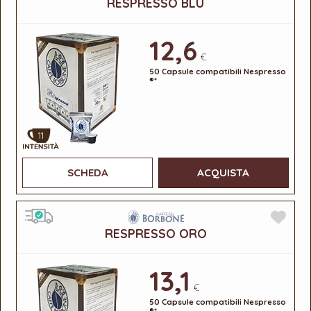
RESPRESSO BLU
12,6
€
50 Capsule compatibili Nespresso
®*
11
SCHEDA
ACQUISTA
RESPRESSO ORO
13,1
€
50 Capsule compatibili Nespresso
®*