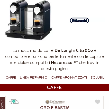
La macchina da caffè
De Longhi Citiz&Co
è
compatibile e funziona perfettamente con le capsule
e le cialde compatibili
Nespresso ®*
che trovi in
questa pagina.
CAFFÈ
LINEA RISPARMIO
CAFFÈ AROMATIZZATI
SOLUBILI
CAFFÈ
ORO E BASTA!