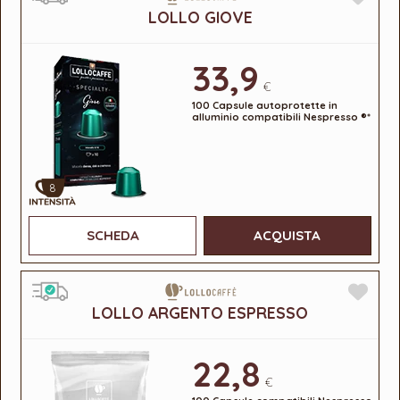
LOLLO GIOVE
33,9
€
100 Capsule autoprotette in
alluminio compatibili Nespresso ®*
8
SCHEDA
ACQUISTA
LOLLO ARGENTO ESPRESSO
22,8
€