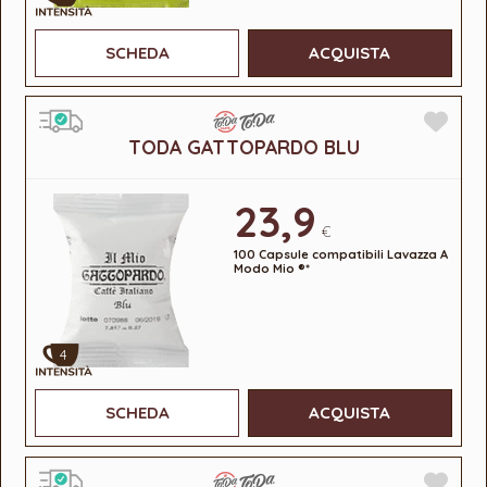
SCHEDA
ACQUISTA
TODA GATTOPARDO BLU
23,9
€
100 Capsule compatibili Lavazza A
Modo Mio ®*
4
SCHEDA
ACQUISTA