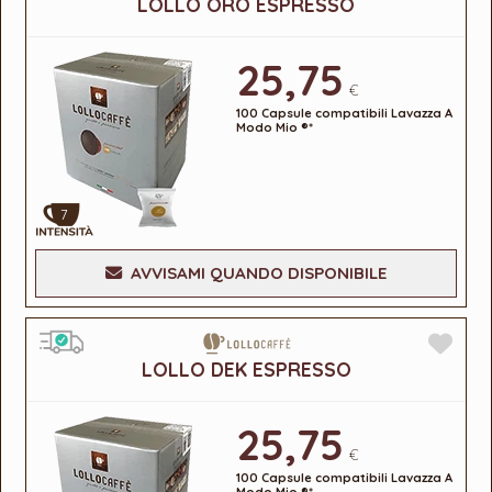
LOLLO ORO ESPRESSO
25,75
€
100 Capsule compatibili Lavazza A
Modo Mio ®*
7
AVVISAMI QUANDO DISPONIBILE
LOLLO DEK ESPRESSO
25,75
€
100 Capsule compatibili Lavazza A
Modo Mio ®*