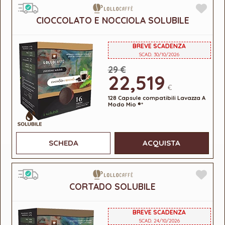
CIOCCOLATO E NOCCIOLA SOLUBILE
BREVE SCADENZA
SCAD. 30/10/2026
29 €
22,519
€
128 Capsule compatibili Lavazza A
Modo Mio ®*
SCHEDA
ACQUISTA
CORTADO SOLUBILE
BREVE SCADENZA
SCAD. 24/10/2026