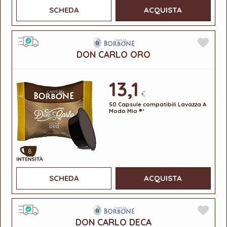
SCHEDA
ACQUISTA
DON CARLO ORO
13,1
€
50 Capsule compatibili Lavazza A
Modo Mio ®*
8
SCHEDA
ACQUISTA
DON CARLO DECA