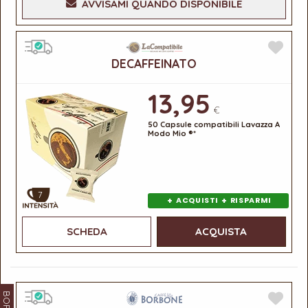
AVVISAMI QUANDO DISPONIBILE
DECAFFEINATO
13,95
€
50 Capsule compatibili Lavazza A
Modo Mio ®*
7
+
+
ACQUISTI
RISPARMI
SCHEDA
ACQUISTA