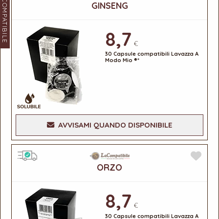
LACOMPATIBILE
GINSENG
8,7
€
30 Capsule compatibili Lavazza A
Modo Mio ®*
AVVISAMI QUANDO DISPONIBILE
ORZO
8,7
€
30 Capsule compatibili Lavazza A