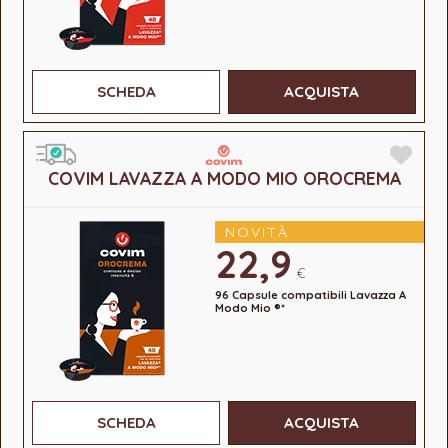
SCHEDA
ACQUISTA
COVIM LAVAZZA A MODO MIO OROCREMA
NOVITÀ
22,9
€
96 Capsule compatibili Lavazza A
Modo Mio ®*
SCHEDA
ACQUISTA