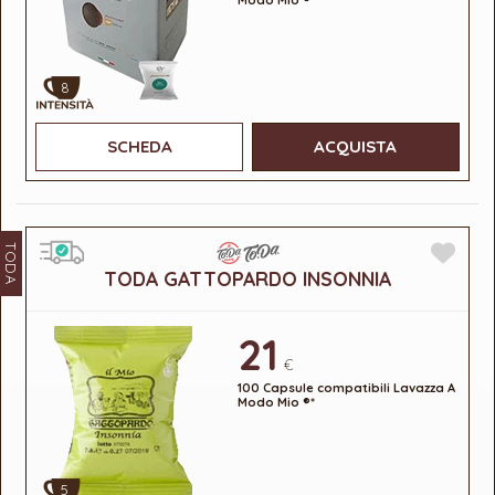
8
SCHEDA
ACQUISTA
TODA
TODA GATTOPARDO INSONNIA
21
€
100 Capsule compatibili Lavazza A
Modo Mio ®*
5