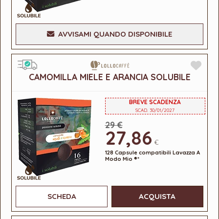
AVVISAMI QUANDO DISPONIBILE
CAMOMILLA MIELE E ARANCIA SOLUBILE
BREVE SCADENZA
SCAD. 30/01/2027
29 €
27,86
€
128 Capsule compatibili Lavazza A
Modo Mio ®*
SCHEDA
ACQUISTA