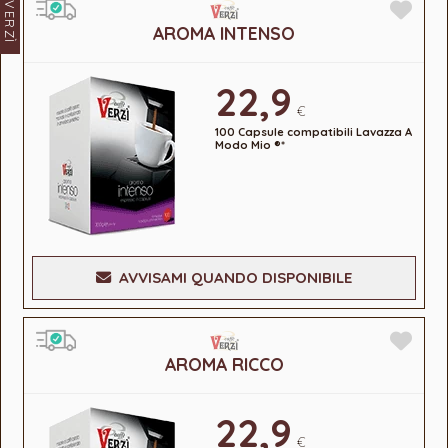
VERZÌ
AROMA INTENSO
22,9
€
100 Capsule compatibili Lavazza A
Modo Mio ®*
AVVISAMI QUANDO DISPONIBILE
AROMA RICCO
22,9
€