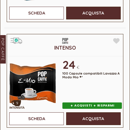
SCHEDA
ACQUISTA
POP CAFFÈ
INTENSO
24
€
100 Capsule compatibili Lavazza A
Modo Mio ®*
9
+
+
ACQUISTI
RISPARMI
SCHEDA
ACQUISTA