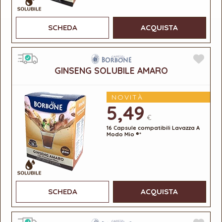
SCHEDA
ACQUISTA
GINSENG SOLUBILE AMARO
NOVITÀ
5,49
€
16 Capsule compatibili Lavazza A
Modo Mio ®*
SCHEDA
ACQUISTA