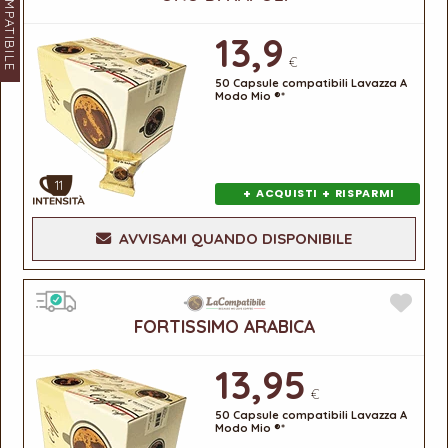
LACOMPATIBILE
13,9
€
50 Capsule compatibili Lavazza A
Modo Mio ®*
11
+
+
ACQUISTI
RISPARMI
AVVISAMI QUANDO DISPONIBILE
FORTISSIMO ARABICA
13,95
€
50 Capsule compatibili Lavazza A
Modo Mio ®*