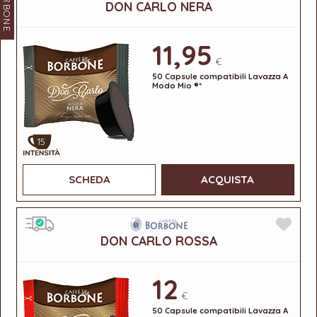
BORBONE
DON CARLO NERA
11,95
€
50 Capsule compatibili Lavazza A
Modo Mio ®*
15
SCHEDA
ACQUISTA
DON CARLO ROSSA
12
€
50 Capsule compatibili Lavazza A