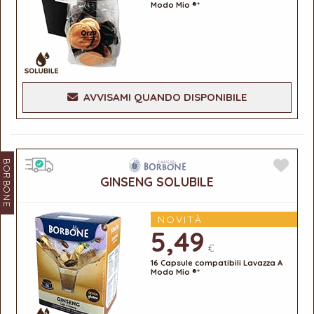
Modo Mio ®*
AVVISAMI QUANDO DISPONIBILE
BORBONE
GINSENG SOLUBILE
NOVITÀ
5,49
€
16 Capsule compatibili Lavazza A
Modo Mio ®*