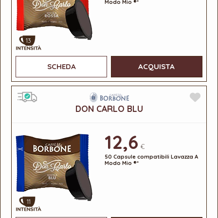
Modo Mio ®*
13
SCHEDA
ACQUISTA
DON CARLO BLU
12,6
€
50 Capsule compatibili Lavazza A
Modo Mio ®*
11