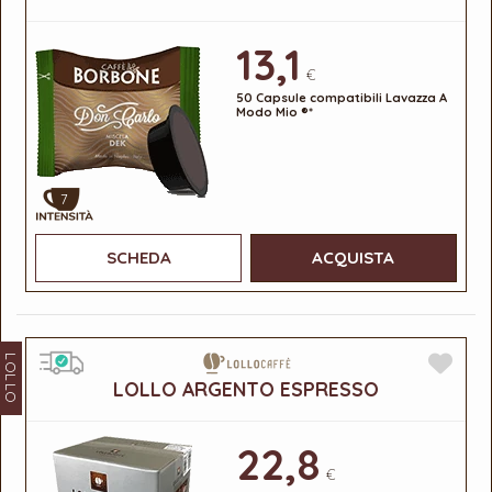
13,1
€
50 Capsule compatibili Lavazza A
Modo Mio ®*
7
SCHEDA
ACQUISTA
LOLLO
LOLLO ARGENTO ESPRESSO
22,8
€