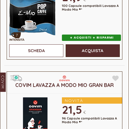
100 Capsule compatibili Lavazza A
Modo Mio ®*
7
+
+
ACQUISTI
RISPARMI
SCHEDA
ACQUISTA
COVIM
COVIM LAVAZZA A MODO MIO GRAN BAR
NOVITÀ
21,5
€
96 Capsule compatibili Lavazza A
Modo Mio ®*