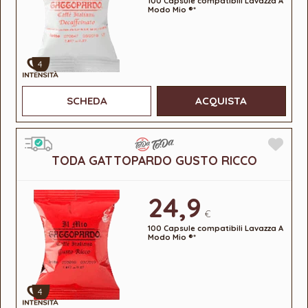
100 Capsule compatibili Lavazza A
Modo Mio ®*
4
SCHEDA
ACQUISTA
TODA GATTOPARDO GUSTO RICCO
24,9
€
100 Capsule compatibili Lavazza A
Modo Mio ®*
4