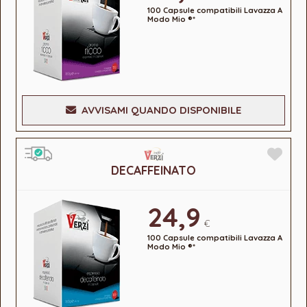
100 Capsule compatibili Lavazza A
Modo Mio ®*
AVVISAMI QUANDO DISPONIBILE
DECAFFEINATO
24,9
€
100 Capsule compatibili Lavazza A
Modo Mio ®*