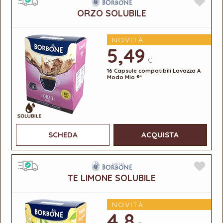
ORZO SOLUBILE
NOVITÀ
5,49
€
16 Capsule compatibili Lavazza A
Modo Mio ®*
SCHEDA
ACQUISTA
TE LIMONE SOLUBILE
NOVITÀ
4,8