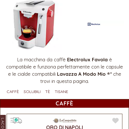
La macchina da caffè
Electrolux Favola
è
compatibile e funziona perfettamente con le capsule
e le cialde compatibili
Lavazza A Modo Mio ®*
che
trovi in questa pagina.
CAFFÈ
SOLUBILI
TÈ
TISANE
CAFFÈ
ORO DI NAPOLI