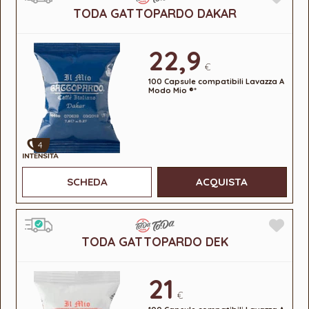
TODA GATTOPARDO DAKAR
22,9
€
100 Capsule compatibili Lavazza A
Modo Mio ®*
4
SCHEDA
ACQUISTA
TODA GATTOPARDO DEK
21
€