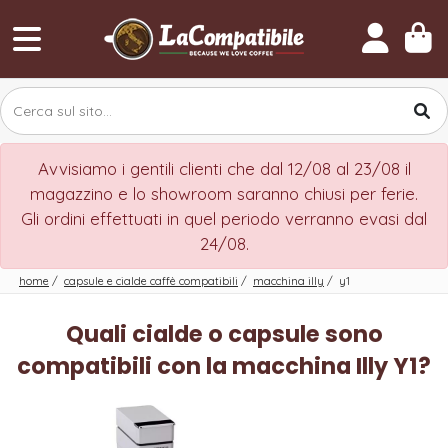
Avvisiamo i gentili clienti che dal 12/08 al 23/08 il
magazzino e lo showroom saranno chiusi per ferie.
Gli ordini effettuati in quel periodo verranno evasi dal
24/08.
home
/
capsule e cialde caffè compatibili
/
macchina illy
/
y1
Quali cialde o capsule sono
compatibili con la macchina Illy Y1?