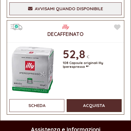
AVVISAMI QUANDO DISPONIBILE
DECAFFEINATO
52,8
€
108 Capsule originali Illy
Iperespresso ®*
SCHEDA
ACQUISTA
Assistenza e Informazioni