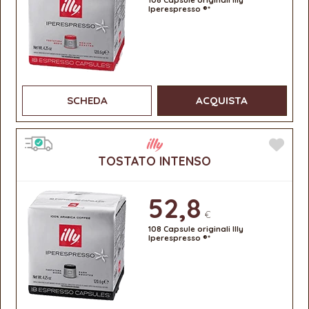
108 Capsule originali Illy
Iperespresso ®*
SCHEDA
ACQUISTA
TOSTATO INTENSO
52,8
€
108 Capsule originali Illy
Iperespresso ®*