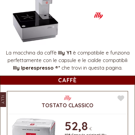
La macchina da caffè
Illy Y1
è compatibile e funziona
perfettamente con le capsule e le cialde compatibili
Illy Iperespresso ®*
che trovi in questa pagina.
CAFFÈ
ILLY
TOSTATO CLASSICO
52,8
€