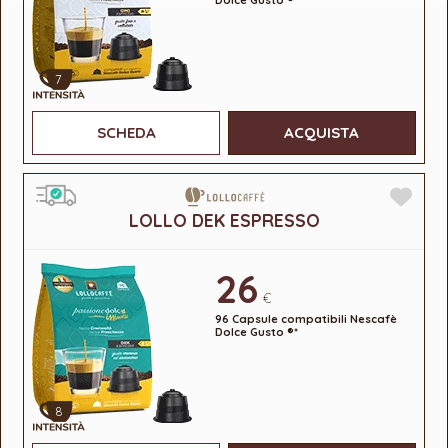
Dolce Gusto ®*
7
SCHEDA
ACQUISTA
LOLLO DEK ESPRESSO
26
€
96 Capsule compatibili Nescafè
Dolce Gusto ®*
8