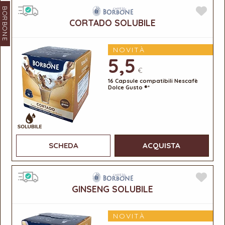
BORBONE
CORTADO SOLUBILE
NOVITÀ
5,5
€
16 Capsule compatibili Nescafè
Dolce Gusto ®*
SCHEDA
ACQUISTA
GINSENG SOLUBILE
NOVITÀ