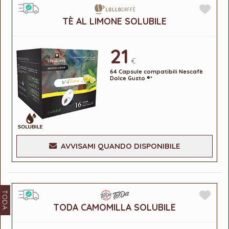
TÈ AL LIMONE SOLUBILE
21
€
64 Capsule compatibili Nescafè
Dolce Gusto ®*
AVVISAMI QUANDO DISPONIBILE
TODA
TODA CAMOMILLA SOLUBILE