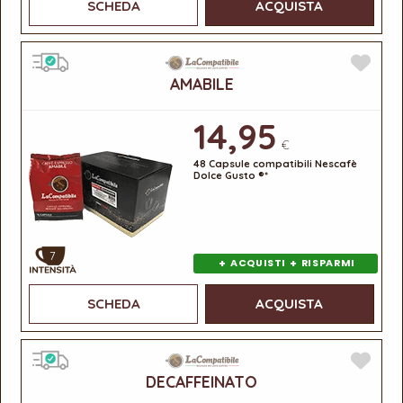
SCHEDA
ACQUISTA
AMABILE
14,95
€
48 Capsule compatibili Nescafè
Dolce Gusto ®*
7
+
+
ACQUISTI
RISPARMI
SCHEDA
ACQUISTA
DECAFFEINATO