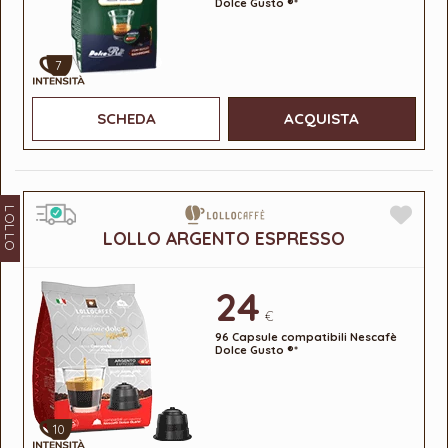
Dolce Gusto ®*
7
SCHEDA
ACQUISTA
LOLLO
LOLLO ARGENTO ESPRESSO
24
€
96 Capsule compatibili Nescafè
Dolce Gusto ®*
10