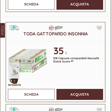
SCHEDA
ACQUISTA
TODA
TODA GATTOPARDO INSONNIA
35
€
128 Capsule compatibili Nescafè
Dolce Gusto ®*
5
SCHEDA
ACQUISTA