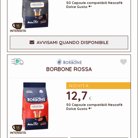
50 Capsule compatibili Nescafè
Dolce Gusto ®*
15
AVVISAMI QUANDO DISPONIBILE
BORBONE ROSSA
NOVITÀ
12,7
€
50 Capsule compatibili Nescafè
Dolce Gusto ®*
13