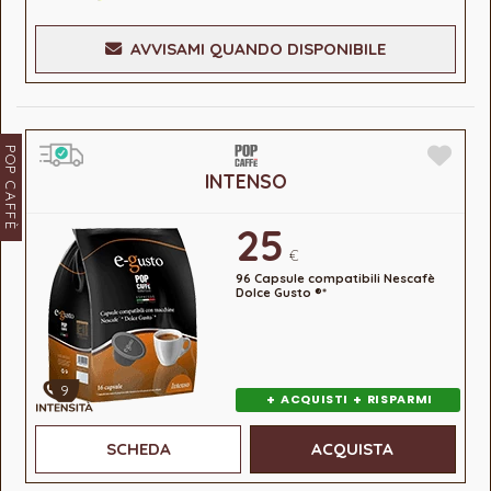
AVVISAMI QUANDO DISPONIBILE
POP CAFFÈ
INTENSO
25
€
96 Capsule compatibili Nescafè
Dolce Gusto ®*
9
+
+
ACQUISTI
RISPARMI
SCHEDA
ACQUISTA