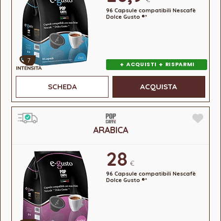
96 Capsule compatibili Nescafè
Dolce Gusto ®*
7
+
+
ACQUISTI
RISPARMI
SCHEDA
ACQUISTA
ARABICA
28
€
96 Capsule compatibili Nescafè
Dolce Gusto ®*