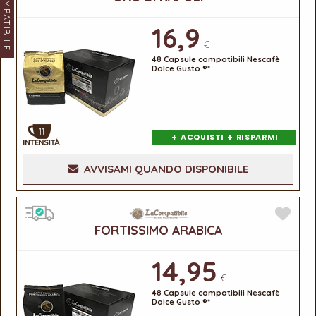
LACOMPATIBILE
16,9
€
48 Capsule compatibili Nescafè
Dolce Gusto ®*
11
+
+
ACQUISTI
RISPARMI
AVVISAMI QUANDO DISPONIBILE
FORTISSIMO ARABICA
14,95
€
48 Capsule compatibili Nescafè
Dolce Gusto ®*