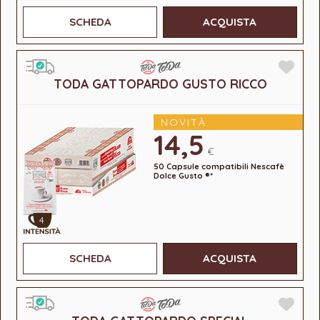
SCHEDA
ACQUISTA
TODA GATTOPARDO GUSTO RICCO
NOVITÀ
14,5
€
50 Capsule compatibili Nescafè
Dolce Gusto ®*
4
SCHEDA
ACQUISTA