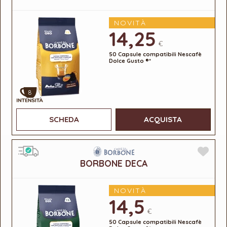
NOVITÀ
14,25
€
50 Capsule compatibili Nescafè
Dolce Gusto ®*
8
SCHEDA
ACQUISTA
BORBONE DECA
NOVITÀ
14,5
€
50 Capsule compatibili Nescafè