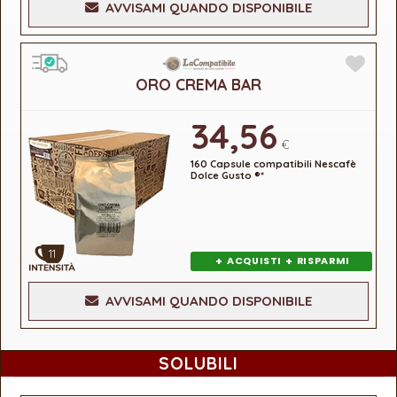
AVVISAMI QUANDO DISPONIBILE
ORO CREMA BAR
34,56
€
160 Capsule compatibili Nescafè
Dolce Gusto ®*
11
+
+
ACQUISTI
RISPARMI
AVVISAMI QUANDO DISPONIBILE
SOLUBILI