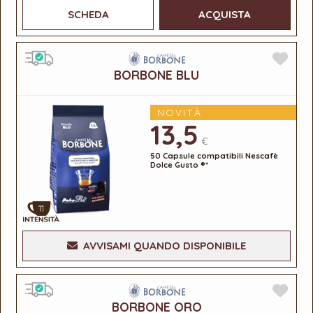
SCHEDA
ACQUISTA
BORBONE BLU
NOVITÀ
13,5
€
50 Capsule compatibili Nescafè
Dolce Gusto ®*
11
AVVISAMI QUANDO DISPONIBILE
BORBONE ORO