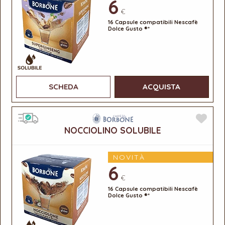
6
€
16 Capsule compatibili Nescafè
Dolce Gusto ®*
SCHEDA
ACQUISTA
NOCCIOLINO SOLUBILE
NOVITÀ
6
€
16 Capsule compatibili Nescafè
Dolce Gusto ®*