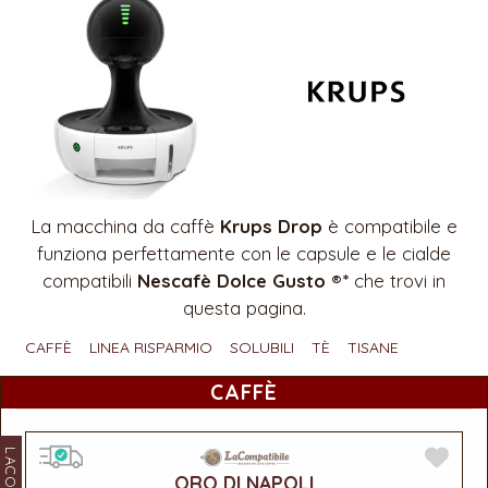
La macchina da caffè
Krups Drop
è compatibile e
funziona perfettamente con le capsule e le cialde
compatibili
Nescafè Dolce Gusto ®*
che trovi in
questa pagina.
CAFFÈ
LINEA RISPARMIO
SOLUBILI
TÈ
TISANE
CAFFÈ
ORO DI NAPOLI