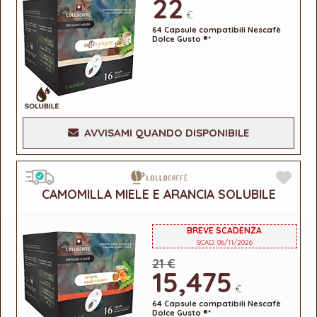
22
€
64 Capsule compatibili Nescafè
Dolce Gusto ®*
AVVISAMI QUANDO DISPONIBILE
CAMOMILLA MIELE E ARANCIA SOLUBILE
BREVE SCADENZA
SCAD. 06/11/2026
21 €
15,475
€
64 Capsule compatibili Nescafè
Dolce Gusto ®*