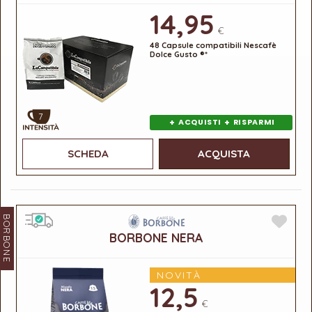
14,95
€
48 Capsule compatibili Nescafè
Dolce Gusto ®*
7
+
+
ACQUISTI
RISPARMI
SCHEDA
ACQUISTA
BORBONE
BORBONE NERA
NOVITÀ
12,5
€