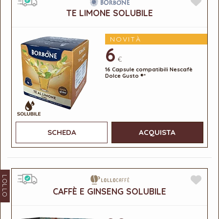
TE LIMONE SOLUBILE
NOVITÀ
6
€
16 Capsule compatibili Nescafè
Dolce Gusto ®*
SCHEDA
ACQUISTA
LOLLO
CAFFÈ E GINSENG SOLUBILE