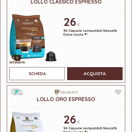
LOLLO CLASSICO ESPRESSO
26
€
96 Capsule compatibili Nescafè
Dolce Gusto ®*
8
SCHEDA
ACQUISTA
LOLLO ORO ESPRESSO
26
€
96 Capsule compatibili Nescafè