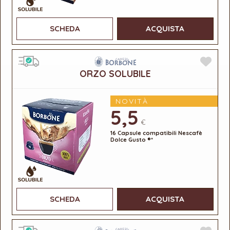
SCHEDA
ACQUISTA
ORZO SOLUBILE
NOVITÀ
5,5
€
16 Capsule compatibili Nescafè
Dolce Gusto ®*
SCHEDA
ACQUISTA