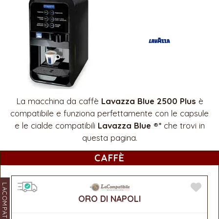
La macchina da caffè
Lavazza Blue 2500 Plus
è
compatibile e funziona perfettamente con le capsule
e le cialde compatibili
Lavazza Blue ®*
che trovi in
questa pagina.
CAFFÈ
LACOMPATIBILE
ORO DI NAPOLI