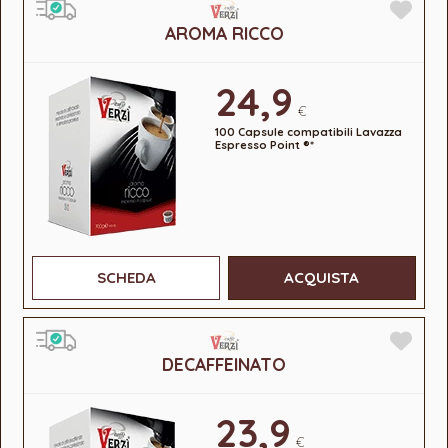
AROMA RICCO
24,9
€
100 Capsule compatibili Lavazza
Espresso Point ®*
SCHEDA
ACQUISTA
DECAFFEINATO
23,9
€