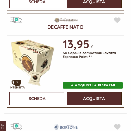
SCHEDA
ACQUISTA
DECAFFEINATO
13,95
€
50 Capsule compatibili Lavazza
Espresso Point ®*
7
+
+
ACQUISTI
RISPARMI
SCHEDA
ACQUISTA