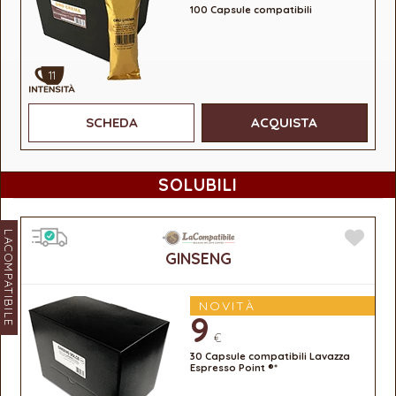
100 Capsule compatibili
11
SCHEDA
ACQUISTA
SOLUBILI
LACOMPATIBILE
GINSENG
NOVITÀ
9
€
30 Capsule compatibili Lavazza
Espresso Point ®*