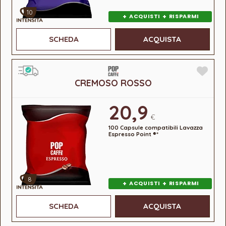
10
+
+
ACQUISTI
RISPARMI
SCHEDA
ACQUISTA
CREMOSO ROSSO
20,9
€
100 Capsule compatibili Lavazza
Espresso Point ®*
8
+
+
ACQUISTI
RISPARMI
SCHEDA
ACQUISTA