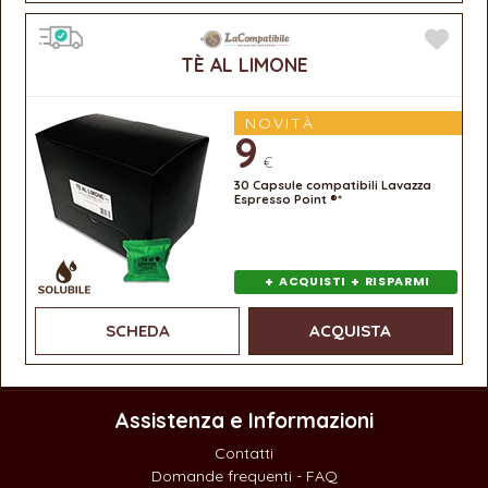
TÈ AL LIMONE
NOVITÀ
9
€
30 Capsule compatibili Lavazza
Espresso Point ®*
+
+
ACQUISTI
RISPARMI
SCHEDA
ACQUISTA
Assistenza e Informazioni
Contatti
Domande frequenti - FAQ