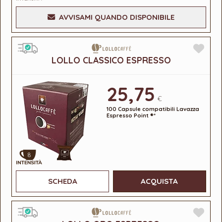
AVVISAMI QUANDO DISPONIBILE
LOLLO CLASSICO ESPRESSO
25,75
€
100 Capsule compatibili Lavazza
Espresso Point ®*
8
SCHEDA
ACQUISTA