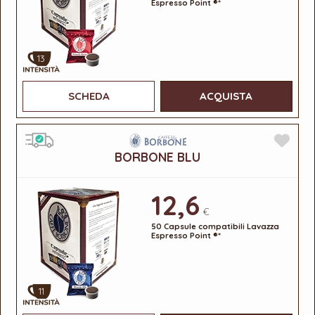
Espresso Point ®*
13
SCHEDA
ACQUISTA
BORBONE BLU
12,6
€
50 Capsule compatibili Lavazza
Espresso Point ®*
11