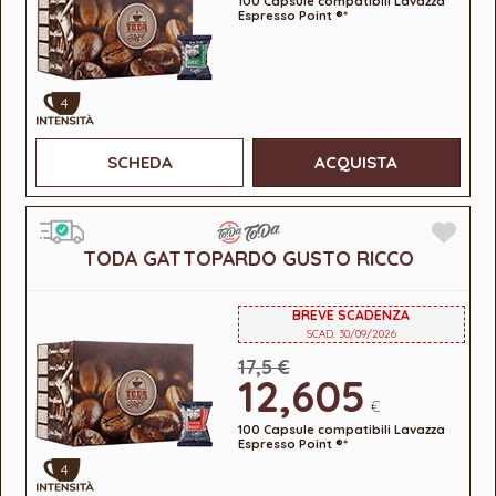
100 Capsule compatibili Lavazza
Espresso Point ®*
4
SCHEDA
ACQUISTA
TODA GATTOPARDO GUSTO RICCO
BREVE SCADENZA
SCAD. 30/09/2026
17,5 €
12,605
€
100 Capsule compatibili Lavazza
Espresso Point ®*
4