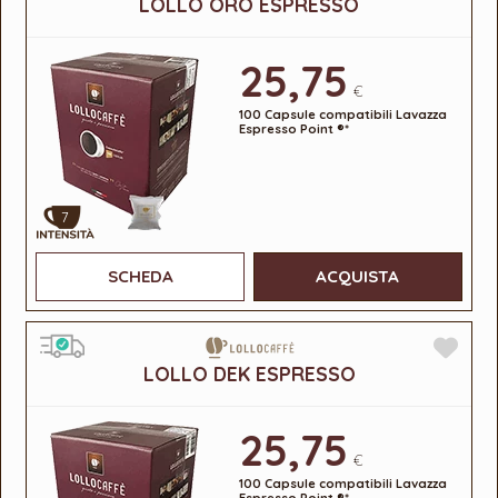
LOLLO ORO ESPRESSO
25,75
€
100 Capsule compatibili Lavazza
Espresso Point ®*
7
SCHEDA
ACQUISTA
LOLLO DEK ESPRESSO
25,75
€
100 Capsule compatibili Lavazza
Espresso Point ®*