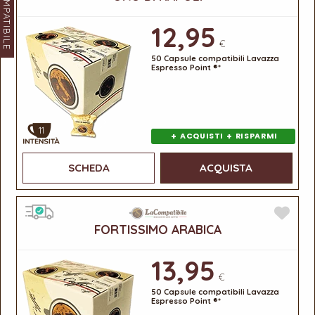
LACOMPATIBILE
12,95
€
50 Capsule compatibili Lavazza
Espresso Point ®*
11
+
+
ACQUISTI
RISPARMI
SCHEDA
ACQUISTA
FORTISSIMO ARABICA
13,95
€
50 Capsule compatibili Lavazza
Espresso Point ®*