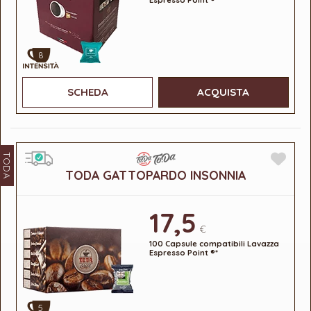
8
SCHEDA
ACQUISTA
TODA
TODA GATTOPARDO INSONNIA
17,5
€
100 Capsule compatibili Lavazza
Espresso Point ®*
5