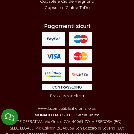
Capsule e Cialde Vergnano
Capsule e Cialde ToDa
Pagamenti sicuri
Prezzi IVA inclusa
www.lacompatibile.it è un sito di:
MONARCH MB S.R.L. - Socio Unico
SEDE OPERATIVA: Via Grazia 7/A, 40069 ZOLA PREDOSA (BO)
SEDE LEGALE: Via Calindri 26, 40068 San Lazzaro di Savena (BO)