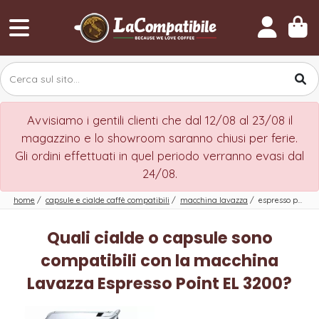
Avvisiamo i gentili clienti che dal 12/08 al 23/08 il
magazzino e lo showroom saranno chiusi per ferie.
Gli ordini effettuati in quel periodo verranno evasi dal
24/08.
home
/
capsule e cialde caffè compatibili
/
macchina lavazza
/
espresso point el 3200
Quali cialde o capsule sono
compatibili con la macchina
Lavazza Espresso Point EL 3200?