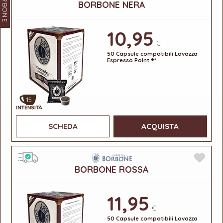
BORBONE
BORBONE NERA
10,95
€
50 Capsule compatibili Lavazza
Espresso Point ®*
15
SCHEDA
ACQUISTA
BORBONE ROSSA
11,95
€
50 Capsule compatibili Lavazza