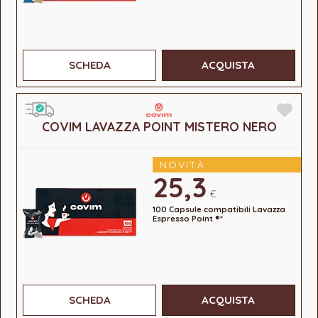
SCHEDA
ACQUISTA
COVIM LAVAZZA POINT MISTERO NERO
NOVITÀ
25,3
€
100 Capsule compatibili Lavazza
Espresso Point ®*
SCHEDA
ACQUISTA