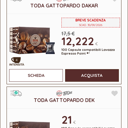
TODA GATTOPARDO DAKAR
BREVE SCADENZA
SCAD. 30/09/2026
17,5 €
12,222
€
100 Capsule compatibili Lavazza
Espresso Point ®*
4
SCHEDA
ACQUISTA
TODA GATTOPARDO DEK
21
€