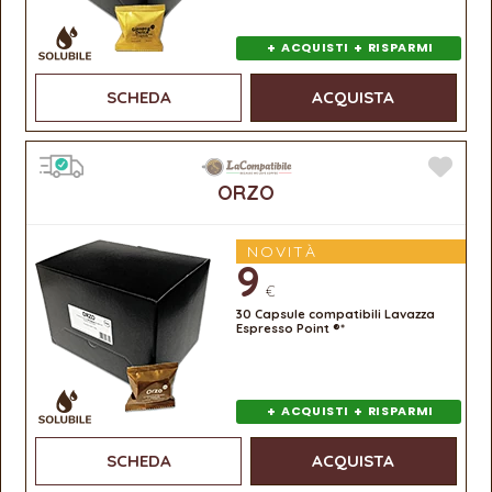
+
+
ACQUISTI
RISPARMI
SCHEDA
ACQUISTA
ORZO
NOVITÀ
9
€
30 Capsule compatibili Lavazza
Espresso Point ®*
+
+
ACQUISTI
RISPARMI
SCHEDA
ACQUISTA