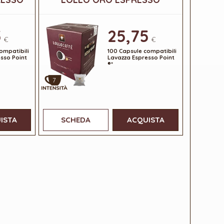
5
25,75
€
€
ompatibili
100 Capsule compatibili
sso Point
Lavazza Espresso Point
®*
7
ISTA
SCHEDA
ACQUISTA