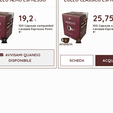
19,2
25,7
€
100 Capsule compatibili
100 Capsule c
Lavazza Espresso Point
Lavazza Espre
®*
®*
8
AVVISAMI QUANDO
DISPONIBILE
SCHEDA
ACQU