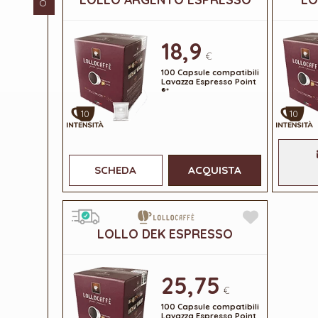
18,9
€
100 Capsule compatibili
Lavazza Espresso Point
®*
10
10
SCHEDA
ACQUISTA
LOLLO DEK ESPRESSO
25,75
€
100 Capsule compatibili
Lavazza Espresso Point