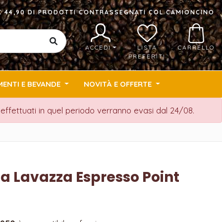
I € 44,90 DI PRODOTTI CONTRASSEGNATI COL CAMIONCINO
ACCEDI
LISTA
CARRELLO
PREFERITI
MENTI E BEVANDE
NOVITÀ E OFFERTE
i effettuati in quel periodo verranno evasi dal 24/08.
na Lavazza Espresso Point