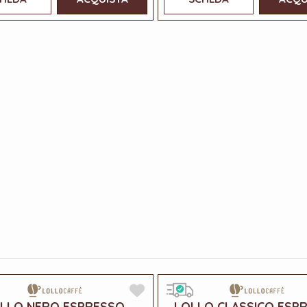
LLO NERO ESPRESSO
LOLLO CLASSICO ESP