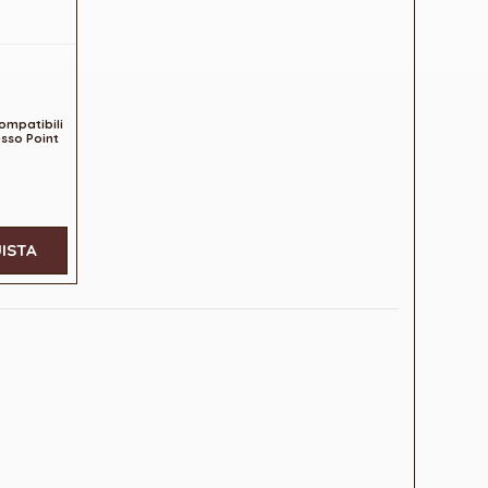
ompatibili
sso Point
ISTA