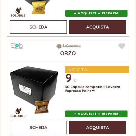
+
+
ACQUISTI
RISPARMI
SCHEDA
ACQUISTA
ORZO
NOVITÀ
9
€
30 Capsule compatibili Lavazza
Espresso Point ®*
+
+
ACQUISTI
RISPARMI
SCHEDA
ACQUISTA