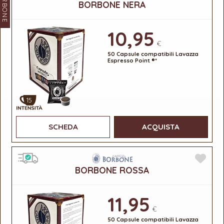
BORBONE
BORBONE NERA
10,95
€
50 Capsule compatibili Lavazza
Espresso Point ®*
15
SCHEDA
ACQUISTA
BORBONE ROSSA
11,95
€
50 Capsule compatibili Lavazza