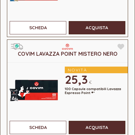
SCHEDA
ACQUISTA
COVIM LAVAZZA POINT MISTERO NERO
NOVITÀ
25,3
€
100 Capsule compatibili Lavazza
Espresso Point ®*
SCHEDA
ACQUISTA