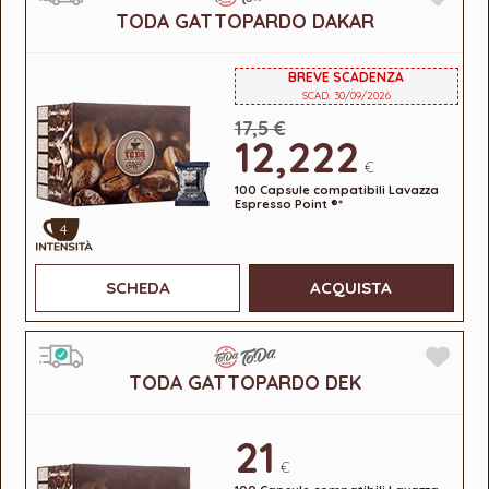
TODA GATTOPARDO DAKAR
BREVE SCADENZA
SCAD. 30/09/2026
17,5 €
12,222
€
100 Capsule compatibili Lavazza
Espresso Point ®*
4
SCHEDA
ACQUISTA
TODA GATTOPARDO DEK
21
€