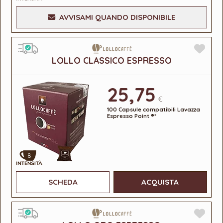
AVVISAMI QUANDO DISPONIBILE
LOLLO CLASSICO ESPRESSO
25,75
€
100 Capsule compatibili Lavazza
Espresso Point ®*
8
SCHEDA
ACQUISTA