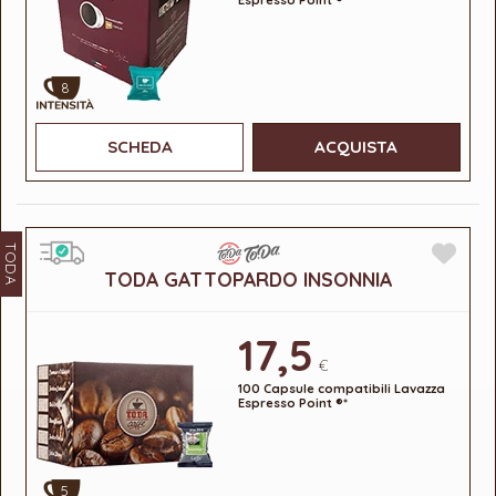
8
SCHEDA
ACQUISTA
TODA
TODA GATTOPARDO INSONNIA
17,5
€
100 Capsule compatibili Lavazza
Espresso Point ®*
5