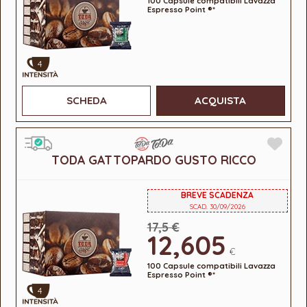
100 Capsule compatibili Lavazza
Espresso Point ®*
4
SCHEDA
ACQUISTA
TODA GATTOPARDO GUSTO RICCO
BREVE SCADENZA
SCAD. 30/09/2026
17,5 €
12,605
€
100 Capsule compatibili Lavazza
Espresso Point ®*
4