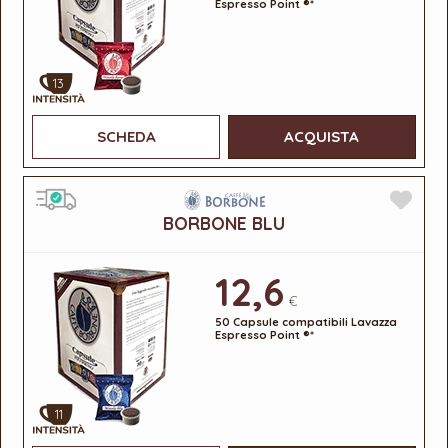
Espresso Point ®*
13
SCHEDA
ACQUISTA
BORBONE BLU
12,6
€
50 Capsule compatibili Lavazza
Espresso Point ®*
11