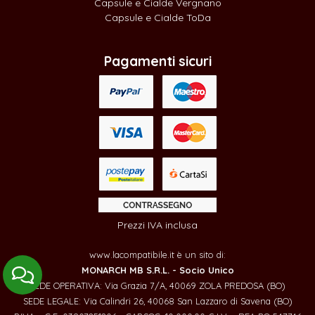
Capsule e Cialde Vergnano
Capsule e Cialde ToDa
Pagamenti sicuri
Prezzi IVA inclusa
www.lacompatibile.it è un sito di:
MONARCH MB S.R.L. - Socio Unico
SEDE OPERATIVA: Via Grazia 7/A, 40069 ZOLA PREDOSA (BO)
SEDE LEGALE: Via Calindri 26, 40068 San Lazzaro di Savena (BO)