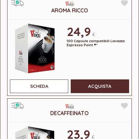
AROMA RICCO
24,9
€
100 Capsule compatibili Lavazza
Espresso Point ®*
SCHEDA
ACQUISTA
DECAFFEINATO
23,9
€