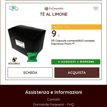
TÈ AL LIMONE
NOVITÀ
9
€
30 Capsule compatibili Lavazza
Espresso Point ®*
+
+
ACQUISTI
RISPARMI
SCHEDA
ACQUISTA
Assistenza e Informazioni
Contatti
Domande frequenti - FAQ