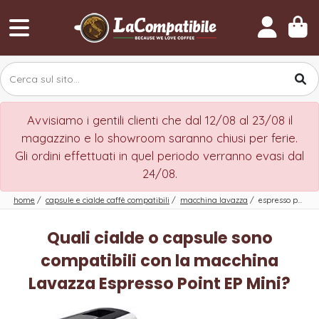
Avvisiamo i gentili clienti che dal 12/08 al 23/08 il
magazzino e lo showroom saranno chiusi per ferie.
Gli ordini effettuati in quel periodo verranno evasi dal
24/08.
home
/
capsule e cialde caffè compatibili
/
macchina lavazza
/
espresso point ep mini
Quali cialde o capsule sono
compatibili con la macchina
Lavazza Espresso Point EP Mini?