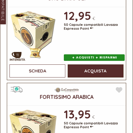
LACOMPATIBILE
12,95
€
50 Capsule compatibili Lavazza
Espresso Point ®*
11
+
+
ACQUISTI
RISPARMI
SCHEDA
ACQUISTA
FORTISSIMO ARABICA
13,95
€
50 Capsule compatibili Lavazza
Espresso Point ®*