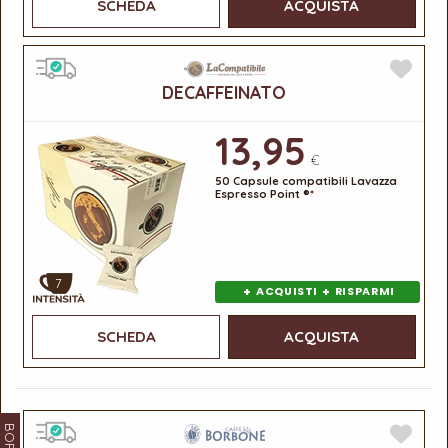
SCHEDA
ACQUISTA
DECAFFEINATO
13,95
€
50 Capsule compatibili Lavazza
Espresso Point ®*
7
+
+
ACQUISTI
RISPARMI
SCHEDA
ACQUISTA