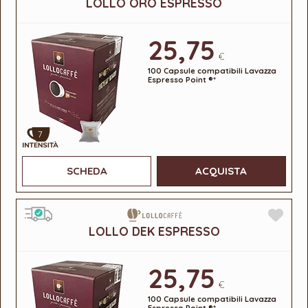
LOLLO ORO ESPRESSO
25,75
€
100 Capsule compatibili Lavazza
Espresso Point ®*
7
SCHEDA
ACQUISTA
LOLLO DEK ESPRESSO
25,75
€
100 Capsule compatibili Lavazza
Espresso Point ®*