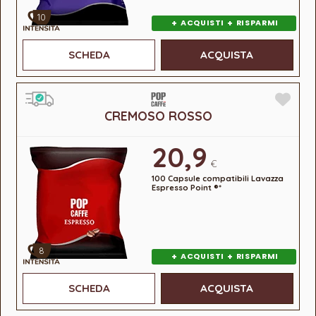
10
+
+
ACQUISTI
RISPARMI
SCHEDA
ACQUISTA
CREMOSO ROSSO
20,9
€
100 Capsule compatibili Lavazza
Espresso Point ®*
8
+
+
ACQUISTI
RISPARMI
SCHEDA
ACQUISTA