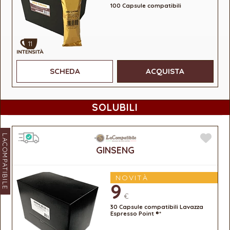
100 Capsule compatibili
11
SCHEDA
ACQUISTA
SOLUBILI
LACOMPATIBILE
GINSENG
NOVITÀ
9
€
30 Capsule compatibili Lavazza
Espresso Point ®*