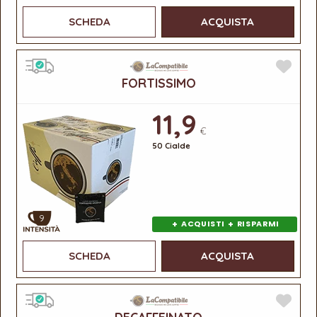
SCHEDA
ACQUISTA
FORTISSIMO
11,9
€
50 Cialde
9
+
+
ACQUISTI
RISPARMI
SCHEDA
ACQUISTA