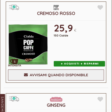
CREMOSO ROSSO
25,9
€
150 Cialde
8
+
+
ACQUISTI
RISPARMI
AVVISAMI QUANDO DISPONIBILE
SANDEMETRIO
GINSENG