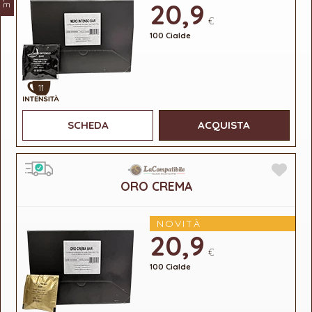
20,9
€
100 Cialde
11
SCHEDA
ACQUISTA
ORO CREMA
NOVITÀ
20,9
€
100 Cialde