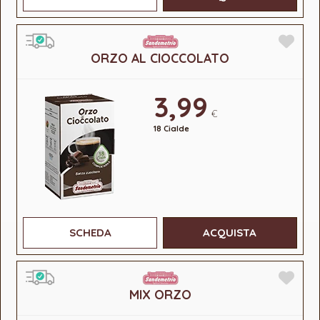
ORZO AL CIOCCOLATO
3,99
€
18 Cialde
SCHEDA
ACQUISTA
MIX ORZO