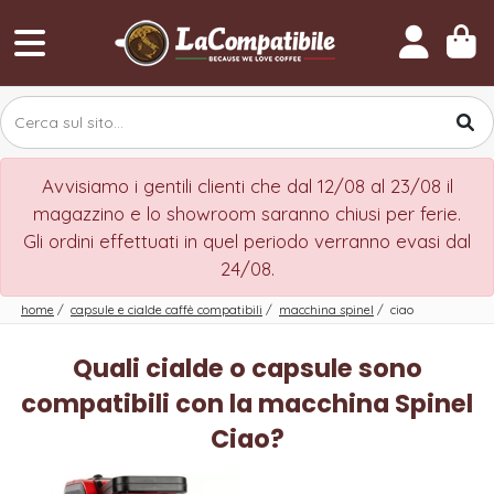
Avvisiamo i gentili clienti che dal 12/08 al 23/08 il
magazzino e lo showroom saranno chiusi per ferie.
Gli ordini effettuati in quel periodo verranno evasi dal
24/08.
home
/
capsule e cialde caffè compatibili
/
macchina spinel
/
ciao
Quali cialde o capsule sono
compatibili con la macchina Spinel
Ciao?