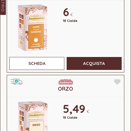
6
€
18 Cialde
SCHEDA
ACQUISTA
ORZO
5,49
€
18 Cialde