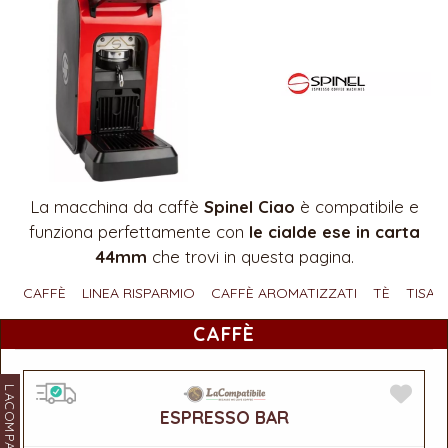
La macchina da caffè
Spinel Ciao
è compatibile e
funziona perfettamente con
le cialde ese in carta
44mm
che trovi in questa pagina.
CAFFÈ
LINEA RISPARMIO
CAFFÈ AROMATIZZATI
TÈ
TISAN
CAFFÈ
LACOMPATIBILE
ESPRESSO BAR