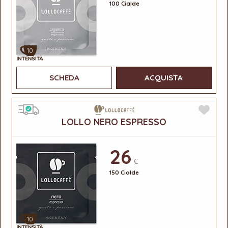
100 Cialde
10
SCHEDA
ACQUISTA
LOLLO NERO ESPRESSO
26
€
150 Cialde
10