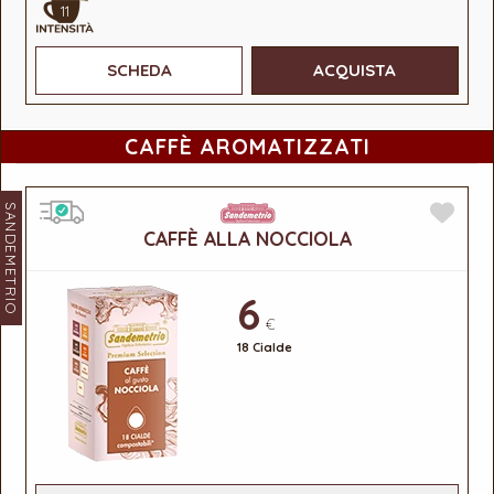
11
SCHEDA
ACQUISTA
CAFFÈ AROMATIZZATI
SANDEMETRIO
CAFFÈ ALLA NOCCIOLA
6
€
18 Cialde