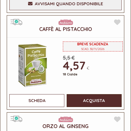
AVVISAMI QUANDO DISPONIBILE
CAFFÈ AL PISTACCHIO
BREVE SCADENZA
SCAD. 30/11/2026
5,5 €
4,57
€
18 Cialde
SCHEDA
ACQUISTA
ORZO AL GINSENG