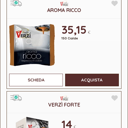
AROMA RICCO
35,15
€
150 Cialde
SCHEDA
ACQUISTA
VERZÌ FORTE
14
€