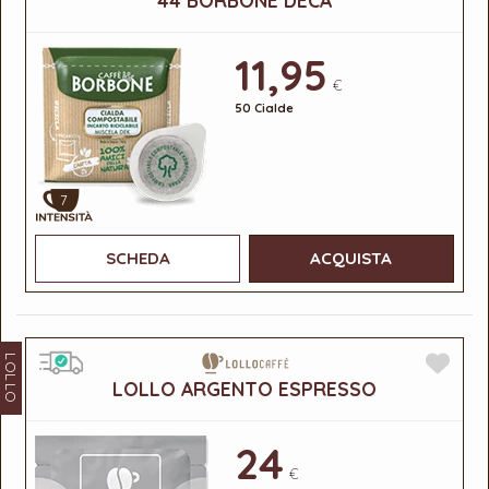
11,95
€
50 Cialde
7
SCHEDA
ACQUISTA
LOLLO
LOLLO ARGENTO ESPRESSO
24
€