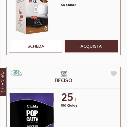
50 Cialde
SCHEDA
ACQUISTA
POP CAFFÈ
DECISO
25
€
150 Cialde