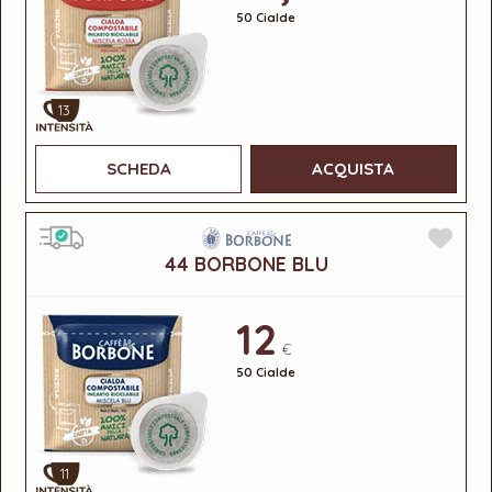
50 Cialde
13
SCHEDA
ACQUISTA
44 BORBONE BLU
12
€
50 Cialde
11