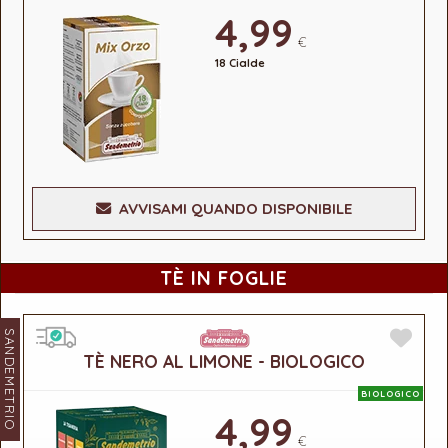
4,99
€
18 Cialde
AVVISAMI QUANDO DISPONIBILE
TÈ IN FOGLIE
SANDEMETRIO
TÈ NERO AL LIMONE - BIOLOGICO
BIOLOGICO
4,99
€