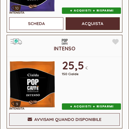
10
+
+
ACQUISTI
RISPARMI
SCHEDA
ACQUISTA
INTENSO
25,5
€
150 Cialde
9
+
+
ACQUISTI
RISPARMI
AVVISAMI QUANDO DISPONIBILE