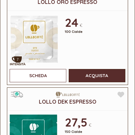
LOLLO ORO ESPRESSO
24
€
100 Cialde
7
SCHEDA
ACQUISTA
LOLLO DEK ESPRESSO
27,5
€
150 Cialde