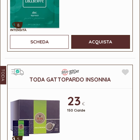
8
SCHEDA
ACQUISTA
TODA
TODA GATTOPARDO INSONNIA
23
€
150 Cialde
5