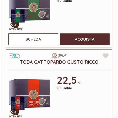
150 Cialde
4
SCHEDA
ACQUISTA
TODA GATTOPARDO GUSTO RICCO
22,5
€
150 Cialde
4