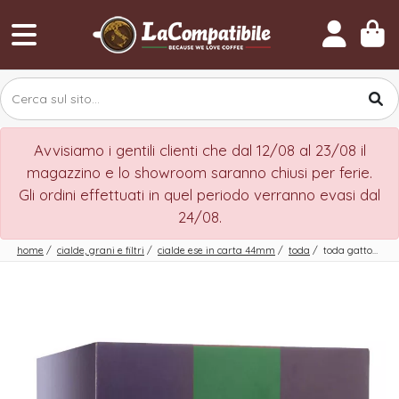
Avvisiamo i gentili clienti che dal 12/08 al 23/08 il
magazzino e lo showroom saranno chiusi per ferie.
Gli ordini effettuati in quel periodo verranno evasi dal
24/08.
home
/
cialde, grani e filtri
/
cialde ese in carta 44mm
/
toda
/
toda gattopardo dek