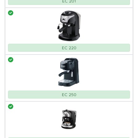
EC 201
EC 220
EC 250