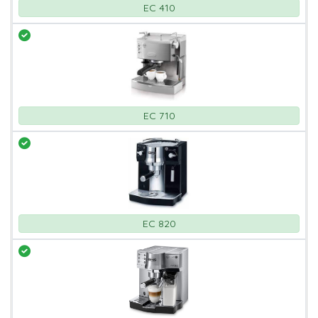
EC 410
EC 710
EC 820