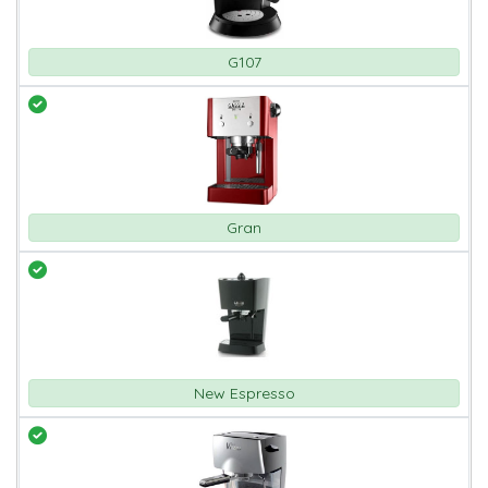
G107
Gran
New Espresso