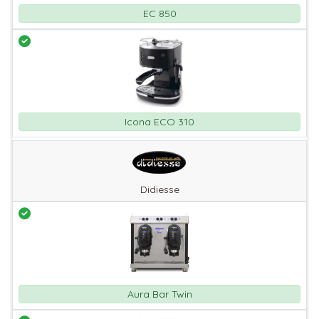
EC 850
Icona ECO 310
Didiesse
Aura Bar Twin