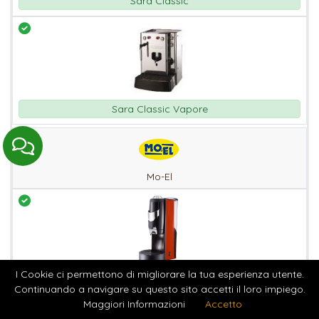
Sara Classic
Sara Classic Vapore
Mo-El
I Cookie ci permettono di migliorare la tua esperienza utente.
M 400
Continuando a navigare su questo sito accetti il loro impiego.
Maggiori Informazioni
Accetto