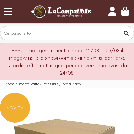
Avvisiamo i gentili clienti che dal 12/08 al 23/08 il
magazzino e lo showroom saranno chiusi per ferie.
Gli ordini effettuati in quel periodo verranno evasi dal
24/08.
home
/
marchi caffè
/
capsula s
/
oro di napoli
NOVITÀ