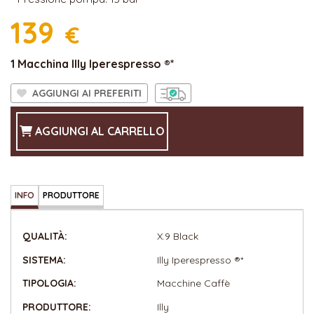
139
€
1 Macchina Illy Iperespresso ®*
AGGIUNGI AI PREFERITI
AGGIUNGI AL CARRELLO
INFO
PRODUTTORE
QUALITÀ:
X.9 Black
SISTEMA:
Illy Iperespresso ®*
TIPOLOGIA:
Macchine Caffè
PRODUTTORE:
Illy