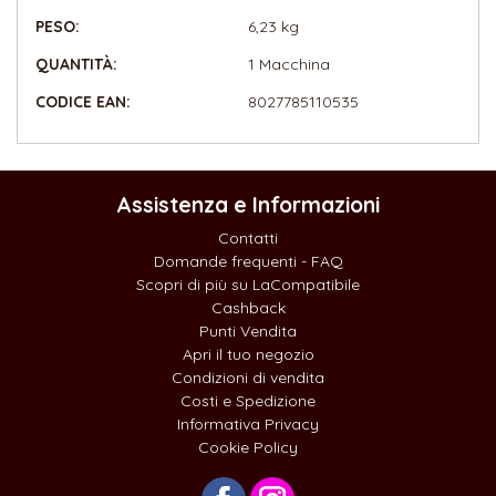
PESO:
6,23 kg
QUANTITÀ:
1 Macchina
CODICE EAN:
8027785110535
Assistenza e Informazioni
Contatti
Domande frequenti - FAQ
Scopri di più su LaCompatibile
Cashback
Punti Vendita
Apri il tuo negozio
Condizioni di vendita
Costi e Spedizione
Informativa Privacy
Cookie Policy