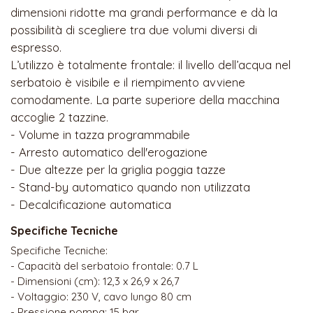
dimensioni ridotte ma grandi performance e dà la
possibilità di scegliere tra due volumi diversi di
espresso.
L’utilizzo è totalmente frontale: il livello dell’acqua nel
serbatoio è visibile e il riempimento avviene
comodamente. La parte superiore della macchina
accoglie 2 tazzine.
- Volume in tazza programmabile
- Arresto automatico dell'erogazione
- Due altezze per la griglia poggia tazze
- Stand-by automatico quando non utilizzata
- Decalcificazione automatica
Specifiche Tecniche
Specifiche Tecniche:
- Capacità del serbatoio frontale: 0.7 L
- Dimensioni (cm): 12,3 x 26,9 x 26,7
- Voltaggio: 230 V, cavo lungo 80 cm
- Pressione pompa: 15 bar