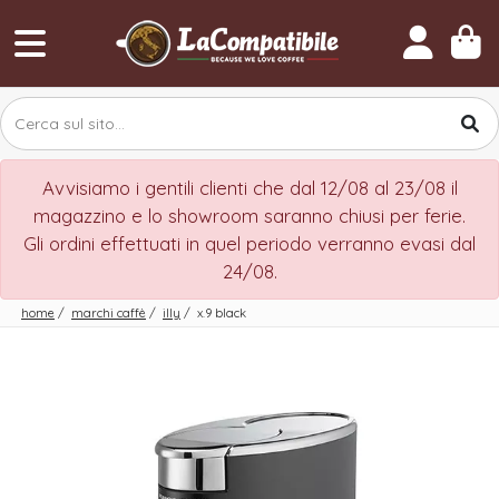
Avvisiamo i gentili clienti che dal 12/08 al 23/08 il
magazzino e lo showroom saranno chiusi per ferie.
Gli ordini effettuati in quel periodo verranno evasi dal
24/08.
home
/
marchi caffè
/
illy
/
x.9 black