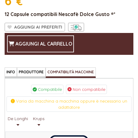
6
€
12 Capsule compatibili Nescafè Dolce Gusto ®*
AGGIUNGI AI PREFERITI
AGGIUNGI AL CARRELLO
INFO
PRODUTTORE
COMPATIBILITÀ MACCHINE
Compatibile
Non compatibile
Varia da macchina a macchina oppure è necessario un
adattatore
De Longhi
Krups