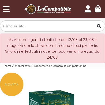
Avvisiamo i gentili clienti che dal 12/08 al 23/08 il
magazzino e lo showroom saranno chiusi per ferie.
Gli ordini effettuati in quel periodo verranno evasi dal
24/08.
home
/
marchi caffè
/
sandemetrio
/
camomilla con melatonina
NOVITÀ