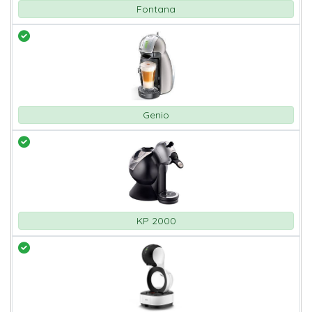
Fontana
Genio
KP 2000