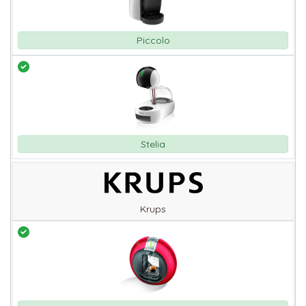
Piccolo
Stelia
Krups