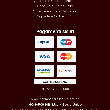
Capsule e Cialde Borbone
Capsule e Cialde Lollo
Capsule e Cialde Vergnano
Capsule e Cialde ToDa
Pagamenti sicuri
Prezzi IVA inclusa
www.lacompatibile.it è un sito di:
MONARCH MB S.R.L. - Socio Unico
SEDE OPERATIVA: Via Grazia 7/A, 40069 ZOLA PREDOSA (BO)